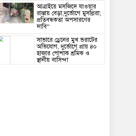
আত্রাইয়ে মসজিদে যাওয়ার
রাস্তায় বেড়া,দুর্ভোগে মুসল্লিরা;
প্রতিবন্ধকতা অপসারণের
দাবি”
সাভারে ড্রেনের মুখ ভরাটের
অভিযোগ, দুর্ভোগে প্রায় ৪০
হাজার পোশাক শ্রমিক ও
স্থানীয় বাসিন্দা