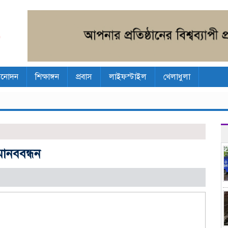
িনোদন
শিক্ষাঙ্গন
প্রবাস
লাইফস্টাইল
খেলাধুলা
মানববন্ধন