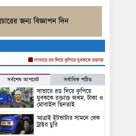
সাভারে রড দিয়ে কুপিয়ে যুবককে রক্তাক্ত জখম, টাকা ও মোবাইল
সর্বশেষ আপডেট
সর্বাধিক পঠিত
সাভারে রড দিয়ে কুপিয়ে
যুবককে রক্তাক্ত জখম, টাকা ও
মোবাইল ছিনতাই
আত্রাই ইটভাটার সামনে থেক
ট্রাক্টর চুরি