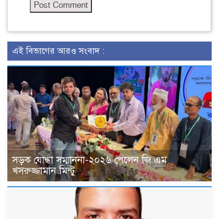
এই বিভাগের আরও সংবাদ :
সড়ক যোদ্ধা সম্মাননা-২০২৬ পেলেন জি এম
খসরুজ্জামান মিন্টু