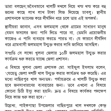
তারা বলছেন,অবৈধভাবে খালটি দখলে নিয়ে খন্ড খন্ড করে বহু
জনের কাছে লাখ লাখ টাকা লিজ দিয়েছে ডাবলু। স্থানীয়
প্রশাসনকে ম্যানেজ করে দীর্ঘদিন ধরে চলে তার এই অপকর্ম।
স্থানীয়রা জানান, এসব জলমহাল থেকে গ্রামের সাধারণ মানুষ
যেমন ফসলের জন্য পানি দিতে পারে না, তেমনি প্রয়োজনীয়
কাজেও এ পানি ব্যবহার করতে পারত না। যে কারণে দীর্ঘদিন
ধরে গ্রামবাসী জলমহাল উন্মুক্ত করার দাবি জানিয়ে আসছিল।
সম্প্রতি সে লক্ষ্যে খুলনা জেলার ১০টি জলমহাল উন্মুক্ত করার
কার্যক্রম শুরু করতে যাচ্ছে জেলা প্রশাসন।
এ বিষয়ে খুলনা জেলা প্রশাসক মো. সাইফুল ইসলাম বলেন,
‘যেহেতু জেলা দশটি খাল উন্মুক্ত করার কার্যক্রম শুরু করেছি। এর
মধ্যে নাছিরপুর খাল অন্যতম। পর্যায়ক্রমে এ খালটি উন্মুক্ত করা
হবে জনসাধারণের ব্যবহারের জন্য। তবে এখনো এ বিষয়ে
কোনো চিঠি ইস্যু করা হয়নি। দ্রুত এ বিষয়ে কার্যকর পদক্ষেপ
নিয়ে কাজ শুরু করা হবে।’
উল্লেখ্য, পাইকগাছা উপজেলার নাছিরপুরে খাল দখলকে কেন্দ্র