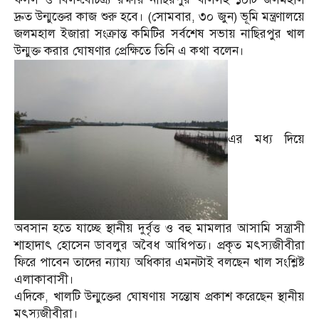
দ্রুত উন্মুক্তের কাজ শুরু হবে। (সোমবার, ৩০ জুন) ভূমি মন্ত্রণালয়ে
জলমহাল ইজারা সংক্রান্ত কমিটির সর্বশেষ সভায় নাছিরপুর খাল
উন্মুক্ত করার ঘোষণার প্রেক্ষিতে তিনি এ কথা বলেন।
এর মধ্য দিয়ে
অবসান হতে যাচ্ছে স্থানীয় দুর্বৃত্ত ও বহু মামলার আসামি সন্ত্রাসী
শাহাদাৎ হোসেন ডাবলুর অবৈধ আধিপত্য। প্রকৃত মৎস্যজীবীরা
ফিরে পাবেন তাদের ন্যায্য অধিকার এমনটাই বলছেন খাল সংশ্লিষ্ট
এলাকাবাসী।
এদিকে, খালটি উন্মুক্তের ঘোষণায় সন্তোষ প্রকাশ করেছেন স্থানীয়
মৎস্যজীবীরা।