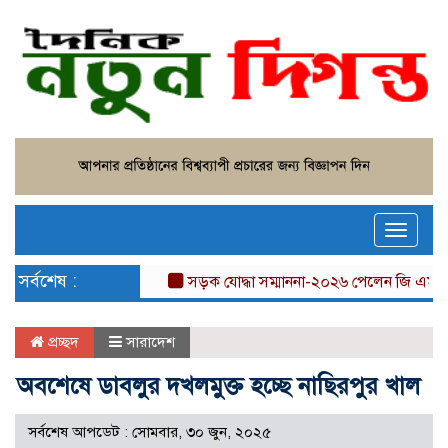
Toggle
naviga
সর্বশেষ :
সড়ক যোদ্ধা সম্মাননা-২০২৬ পেলেন জি এম খসরুজ্জাম
প্রচ্ছদ
সারাদেশ
অবশেষে ডাবলুর দখলমুক্ত হচ্ছে নাছিরপুর খাল
সর্বশেষ আপডেট : সোমবার, ৩০ জুন, ২০২৫