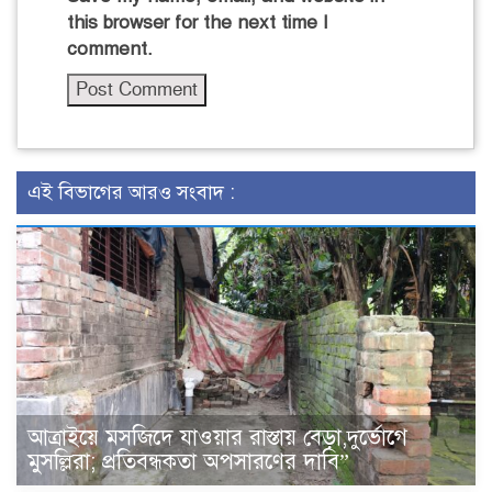
this browser for the next time I
comment.
এই বিভাগের আরও সংবাদ :
আত্রাইয়ে মসজিদে যাওয়ার রাস্তায় বেড়া,দুর্ভোগে
মুসল্লিরা; প্রতিবন্ধকতা অপসারণের দাবি”