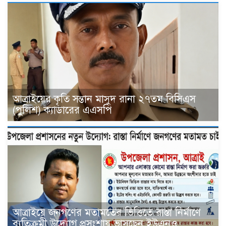
আত্রাইয়ের কৃতি সন্তান মাসুদ রানা ২৭তম বিসিএস
(পুলিশ) ক্যাডারের এএসপি
আত্রাইয়ে জনগণের মতামতের ভিত্তিতে রাস্তা নির্মাণে
ব্যতিক্রমী উদ্যোগ,প্রসংশায় ভাসছেন ইউএনও