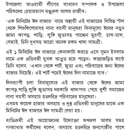
উপজেলা আওয়ামী লীগের সাধারণ সম্পাদক ও উপজেলা
পরিষদের চেয়ারম্যান মঞ্জুরুল আলম রাজীব।
‘এক মিনিটের ঈদ বাজার’ নামে অস্থায়ী এই বাজারের বিভিন্ন স্টল
থেকে শিশুকিশোরসহ নানা বয়সী মানুষরা বিনামূল্যে ঈদের নতুন
জামা কাপড়, শাড়ি, লুঙ্গি জুতাসহ পাচ্ছেন মুরগী, চাল-ডাল,
সেমাই, চিনি দুধসহ আরো অনেক রকম খাদ্য সামগ্রী।
এই ১ মিনিটের ঈদ বাজারে কেনাকাটা করতে এসে সুমন ইসলাম
নামে এক প্রতিবন্ধী যুবক আপ্লুত হয়ে পড়েন। কান্নাজড়িত কন্ঠে
তিনি বলেন, ‘এখান থেকে শার্ট, জুতা এবং পরিবারের জন্য ঈদের
বাজার নিয়েছি। এই শার্ট পরেই ঈদের দিন নামাজে যাব।’
দিনব্যাপী চলা বিনামূল্যের এই বাজার থেকে ঈদের জামা
কাপড়,শাড়ি,লুঙ্গি জুতাসহ দরকারি খাদ্যপণ্য পেয়ে খুশী সমাজের
নানা বয়সী অসহায় হতদরিদ্র পরিবারের মানুষেরা।
এসময় কয়েক হাজার অসহায় ও দুস্থ প্রতিবন্ধী মানুষের মাঝে এক
মিনিটের ঈদ বাজারে ঈদ সামগ্রী দেয়া হয়।
ব্যতিক্রমী এই আয়োজনের উদ্যোক্তা ফখরুল আলম সমর
গণমাধ্যম কর্মীদের বলেন, অসহায় হতদরিদ্র জনগোষ্ঠীর পাশে