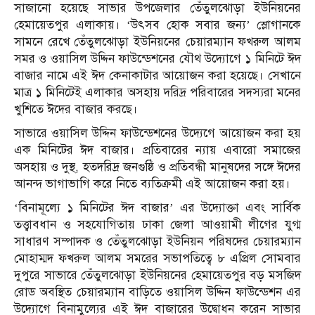
সাজানো হয়েছে সাভার উপজেলার তেঁতুলঝোড়া ইউনিয়নের
হেমায়েতপুর এলাকায়। ‘উৎসব হোক সবার জন্য’ স্লোগানকে
সামনে রেখে তেঁতুলঝোড়া ইউনিয়নের চেয়ারম্যান ফখরুল আলম
সমর ও ওয়াসিল উদ্দিন ফাউন্ডেশনের যৌথ উদ্যোগে ১ মিনিটে ঈদ
বাজার নামে এই ঈদ কেনাকাটার আয়োজন করা হয়েছে। সেখানে
মাত্র ১ মিনিটেই এলাকার অসহায় দরিদ্র পরিবারের সদস্যরা মনের
খুশিতে ঈদের বাজার করছে।
সাভারে ওয়াসিল উদ্দিন ফাউন্ডেশনের উদ্যেগে আয়োজন করা হয়
এক মিনিটের ঈদ বাজার। প্রতিবারের ন্যায় এবারো সমাজের
অসহায় ও দুস্থ, হতদরিদ্র জনগুষ্ঠি ও প্রতিবন্ধী মানুষদের সঙ্গে ঈদের
আনন্দ ভাগাভাগি করে নিতে ব্যতিক্রমী এই আয়োজন করা হয়।
‘বিনামূল্যে ১ মিনিটের ঈদ বাজার’ এর উদ্যোক্তা এবং সার্বিক
তত্ত্বাবধান ও সহযোগিতায় ঢাকা জেলা আওয়ামী লীগের যুগ্ম
সাধারণ সম্পাদক ও তেঁতুলঝোড়া ইউনিয়ন পরিষদের চেয়ারম্যান
মোহাম্মদ ফখরুল আলম সমরের সভাপতিত্বে ৮ এপ্রিল সোমবার
দুপুরে সাভারে তেঁতুলঝোড়া ইউনিয়নের হেমায়েতপুর বড় মসজিদ
রোড অবস্থিত চেয়ারম্যান বাড়িতে ওয়াসিল উদ্দিন ফাউন্ডেশন এর
উদ্যোগে বিনামুল্যের এই ঈদ বাজারের উদ্বোধন করেন সাভার