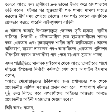
গুরুতর আহত হন। স্থানীয়রা দ্রুত তাদের উদ্ধার করে হাসপাতালে
ভর্তি করেন। ঘটনার পর ভুক্তভোগী পক্ষ থানায় মামলা দায়ের
করলেও দীর্ঘ সময় পেরিয়ে গেলেও এখন পর্যন্ত কোনো আসামিকে
গ্রেফতার করতে পারেনি আইনশৃঙ্খলা বাহিনী।
এ ঘটনায় আত্রাই উপজেলাজুড়ে ক্ষোভের সৃষ্টি হয়েছে। স্থানীয়
বাসিন্দা, শিক্ষার্থী ও ক্রীড়ামোদীরা দ্রুত হামলাকারীদের শনাক্ত
করে গ্রেফতার এবং দৃষ্টান্তমূলক শাস্তির দাবি জানিয়েছেন। তাদের
অভিযোগ, মামলা দায়েরের পরও আসামিদের গ্রেফতারে পুলিশের
ধীরগতির কারণে অপরাধীরা পার পেয়ে যাওয়ার সুযোগ পাচ্ছে।
এমন পরিস্থিতিতে মানবিক দৃষ্টিকোণ থেকে আহত তানভীরের পাশে
দাঁড়িয়ে উপজেলা নির্বাহী কর্মকর্তা শেখ মোঃ আলাউল ইসলাম
বলেন,
“আহত খেলোয়াড়দের চিকিৎসার জন্য প্রশাসনের পক্ষ থেকে
প্রয়োজনীয় আর্থিক সহায়তা প্রদান করা হবে। পাশাপাশি ঘটনার
সুষ্ঠু তদন্ত নিশ্চিত করে অপরাধীদের আইনের আওতায় আনতে
প্রয়োজনীয় আইনী সহায়তাও দেওয়া হবে।”
তিনি আরও বলেন,