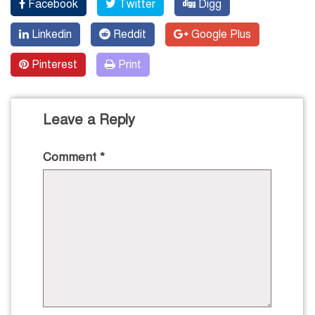
Facebook
Twitter
Digg
Linkedin
Reddit
Google Plus
Pinterest
Print
Leave a Reply
Comment
*