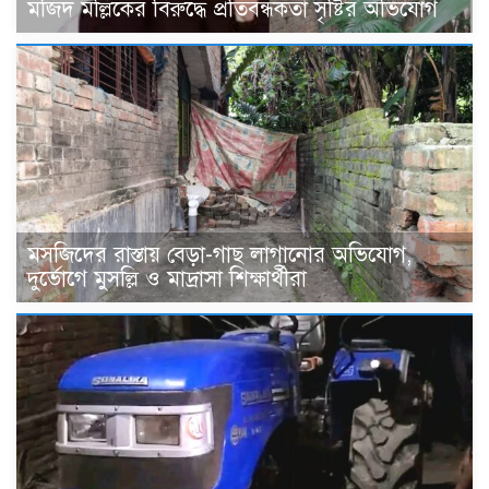
মজিদ মল্লিকের বিরুদ্ধে প্রতিবন্ধকতা সৃষ্টির অভিযোগ
মসজিদের রাস্তায় বেড়া-গাছ লাগানোর অভিযোগ,
দুর্ভোগে মুসল্লি ও মাদ্রাসা শিক্ষার্থীরা