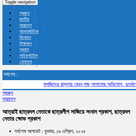
Toggle navigation
প্রচ্ছদ
জাতীয়
সারাদেশ
আন্তর্জাতিক
বিনোদন
শিক্ষাঙ্গন
প্রবাস
লাইফস্টাইল
খেলাধুলা
সর্বশেষ :
মসজিদের রাস্তায় বেড়া-গাছ লাগানোর অভিযোগ, দুর্ভোগে মুসল্লি ও
প্রচ্ছদ
সারাদেশ
আত্রাই ছাত্রদল নেতাকে ছাত্রলীগ সাজিয়ে সংবাদ প্রকাশ, ছাত্রদল
নেতার ক্ষোভ প্রকাশ
সর্বশেষ আপডেট : বুধবার, ১৬ এপ্রিল, ২০২৫