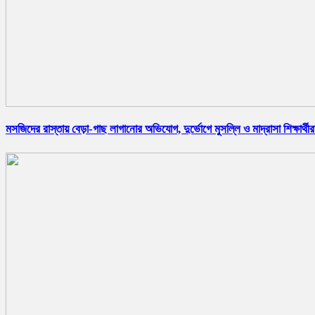
মসজিদের রাস্তায় বেড়া-গাছ লাগানোর অভিযোগ, দুর্ভোগে মুসল্লি ও মাদ্রাসা শিক্ষার্থীর