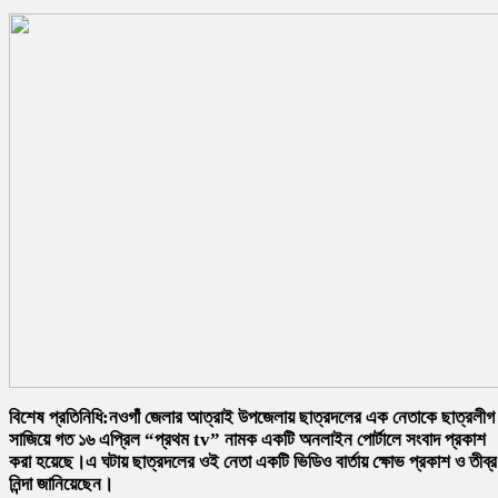
বিশেষ প্রতিনিধি:নওগাঁ জেলার আত্রাই উপজেলায় ছাত্রদলের এক নেতাকে ছাত্রলীগ
সাজিয়ে গত ১৬ এপ্রিল “প্রথম tv” নামক একটি অনলাইন পোর্টালে সংবাদ প্রকাশ
করা হয়েছে।এ ঘটায় ছাত্রদলের ওই নেতা একটি ভিডিও বার্তায় ক্ষোভ প্রকাশ ও তীব্র
নিন্দা জানিয়েছেন।