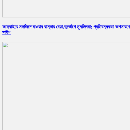
আত্রাইয়ে মসজিদে যাওয়ার রাস্তায় বেড়া,দুর্ভোগে মুসল্লিরা; প্রতিবন্ধকতা অপসারণ
দাবি”