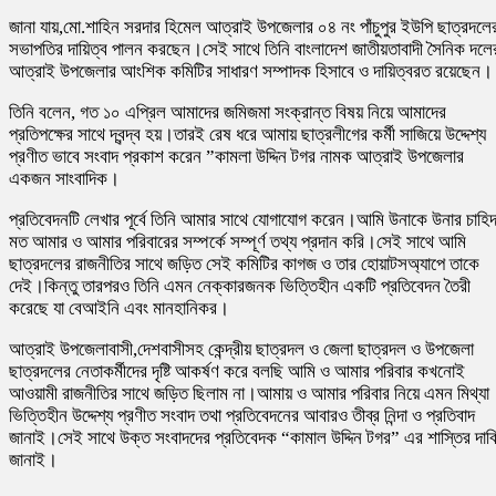
জানা যায়,মো.শাহিন সরদার হিমেল আত্রাই উপজেলার ০৪ নং পাঁচুপুর ইউপি ছাত্রদলে
সভাপতির দায়িত্ব পালন করছেন।সেই সাথে তিনি বাংলাদেশ জাতীয়তাবাদী সৈনিক দলে
আত্রাই উপজেলার আংশিক কমিটির সাধারণ সম্পাদক হিসাবে ও দায়িত্বরত রয়েছেন।
তিনি বলেন, গত ১০ এপ্রিল আমাদের জমিজমা সংক্রান্ত বিষয় নিয়ে আমাদের
প্রতিপক্ষের সাথে দ্বন্দ্ব হয়।তারই রেষ ধরে আমায় ছাত্রলীগের কর্মী সাজিয়ে উদ্দেশ্য
প্রণীত ভাবে সংবাদ প্রকাশ করেন ”কামলা উদ্দিন টগর নামক আত্রাই উপজেলার
একজন সাংবাদিক।
প্রতিবেদনটি লেখার পূর্বে তিনি আমার সাথে যোগাযোগ করেন।আমি উনাকে উনার চাহিদ
মত আমার ও আমার পরিবারের সম্পর্কে সম্পূর্ণ তথ্য প্রদান করি।সেই সাথে আমি
ছাত্রদলের রাজনীতির সাথে জড়িত সেই কমিটির কাগজ ও তার হোয়াটসঅ্যাপে তাকে
দেই।কিন্তু তারপরও তিনি এমন নেক্কারজনক ভিত্তিহীন একটি প্রতিবেদন তৈরী
করেছে যা বেআইনি এবং মানহানিকর।
আত্রাই উপজেলাবাসী,দেশবাসীসহ কেন্দ্রীয় ছাত্রদল ও জেলা ছাত্রদল ও উপজেলা
ছাত্রদলের নেতাকর্মীদের দৃষ্টি আকর্ষণ করে বলছি আমি ও আমার পরিবার কখনোই
আওয়ামী রাজনীতির সাথে জড়িত ছিলাম না।আমায় ও আমার পরিবার নিয়ে এমন মিথ্যা
ভিত্তিহীন উদ্দেশ্য প্রণীত সংবাদ তথা প্রতিবেদনের আবারও তীব্র নিন্দা ও প্রতিবাদ
জানাই।সেই সাথে উক্ত সংবাদদের প্রতিবেদক “কামাল উদ্দিন টগর” এর শাস্তির দাব
জানাই।