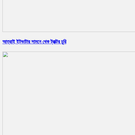
আত্রাই ইটভাটার সামনে থেক ট্রাক্টর চুরি