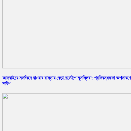
আত্রাইয়ে মসজিদে যাওয়ার রাস্তায় বেড়া,দুর্ভোগে মুসল্লিরা; প্রতিবন্ধকতা অপসারণ
দাবি”