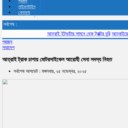
প্রবাস
লাইফস্টাইল
খেলাধুলা
সর্বশেষ :
আত্রাই ইটভাটার সামনে থেক ট্রাক্টর চুরি
আত্রাইয়ে মসজিদে 
প্রচ্ছদ
সারাদেশ
আত্রাই ট্রাক চাপায় মোটরসাইকেল আরোহী সেনা সদস্য নিহত
সর্বশেষ আপডেট : মঙ্গলবার, ২৫ নভেম্বর, ২০২৫