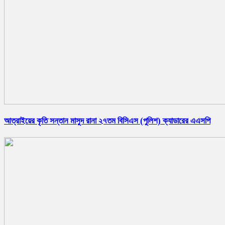
আত্রাইয়ের কৃতি সন্তান মাসুদ রানা ২৭তম বিসিএস (পুলিশ) ক্যাডারের এএসপি