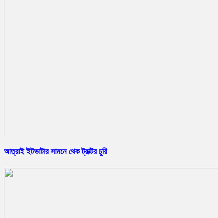
আত্রাই ইটভাটার সামনে থেক ট্রাক্টর চুরি