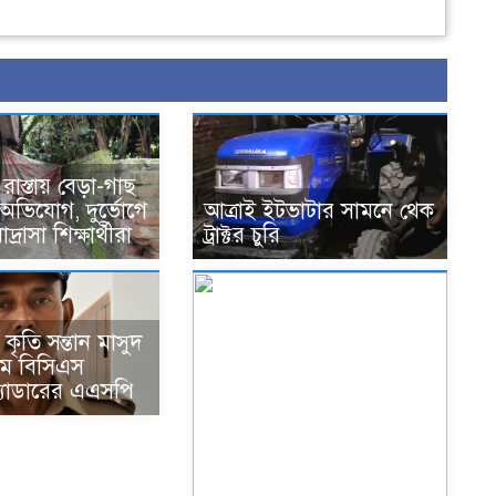
াস্তায় বেড়া-গাছ
অভিযোগ, দুর্ভোগে
আত্রাই ইটভাটার সামনে থেক
দ্রাসা শিক্ষার্থীরা
ট্রাক্টর চুরি
কৃতি সন্তান মাসুদ
ম বিসিএস
ক্যাডারের এএসপি