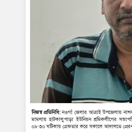
নিজস্ব প্রতিনিধি:
নওগাঁ জেলার আত্রাই উপজেলায় নাশক
মামলায় হাটকালুপাড়া ইউনিয়ন শ্রমিকলীগের সভাপত
০৮:৩০ ঘটিকায় গ্রেফতার করে সকালে আদালতে প্রের