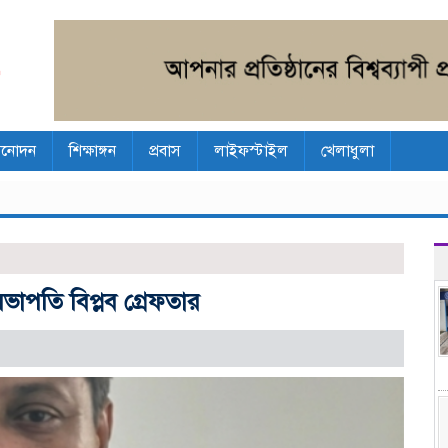
িনোদন
শিক্ষাঙ্গন
প্রবাস
লাইফস্টাইল
খেলাধুলা
ভাপতি বিপ্লব গ্রেফতার