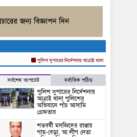
পুলিশ সুপারের নির্দেশনায় আত্রাই থানা পুলিশের অভিযানে পাঁচ আস
সর্বশেষ আপডেট
সর্বাধিক পঠিত
পুলিশ সুপারের নির্দেশনায়
আত্রাই থানা পুলিশের
অভিযানে পাঁচ আসামি
গ্রেফতার
শতবর্ষী মসজিদের রাস্তায়
গাছ-বেড়া, আ.লীগ নেতা