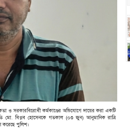
তা ও সরকারবিরোধী কর্মকাণ্ডের অভিযোগে দায়ের করা একটি
ি মো. বিপ্লব হোসেনকে গতকাল (০৩ জুন) আনুমানিক রাত্রি
ণ করেছে পুলিশ।