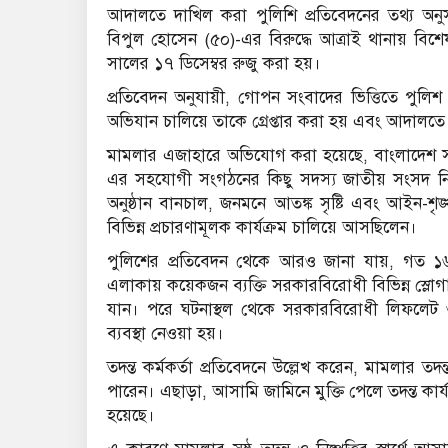
আদালতে দাখিল করা পুলিশি প্রতিবেদনের তথ্য অনুস
বিপুল হোসেন (৫০)-এর বিরুদ্ধে আত্রাই থানায় বি
সালের ১৭ ডিসেম্বর রুজু করা হয়।
প্রতিবেদন অনুযায়ী, গোপন সংবাদের ভিত্তিতে পুল
অভিযান চালিয়ে তাকে গ্রেপ্তার করা হয় এবং আদালতে সো
মামলার এজাহারে অভিযোগ করা হয়েছে, বাংলাদেশ সর
এর সহযোগী সংগঠনের কিছু সদস্য জাতীয় সংসদ নির্
অনুষ্ঠান বানচাল, জনমনে আতঙ্ক সৃষ্টি এবং আইন-শৃঙ
বিভিন্ন প্রচারণামূলক কার্যক্রম চালিয়ে আসছিলেন।
পুলিশের প্রতিবেদন থেকে আরও জানা যায়, গত ১৬ ডি
এলাকায় কয়েকজন ব্যক্তি সরকারবিরোধী বিভিন্ন স্লো
যান। পরে ঘটনাস্থল থেকে সরকারবিরোধী লিফলেট ও 
ব্যবস্থা নেওয়া হয়।
তদন্ত কর্মকর্তা প্রতিবেদনে উল্লেখ করেন, মামলার 
পারেন। এছাড়া, আসামি জামিনে মুক্তি পেলে তদন্ত কার্
হয়েছে।