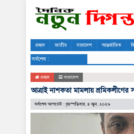
প্রচ্ছদ
জাতীয়
সারাদেশ
আন্তর্জাতিক
ব
সর্বশেষ :
প্রচ্ছদ
সারাদেশ
আত্রাই নাশকতা মামলায় শ্রমিকলীগের স
সর্বশেষ আপডেট : বৃহস্পতিবার, ৪ জুন, ২০২৬