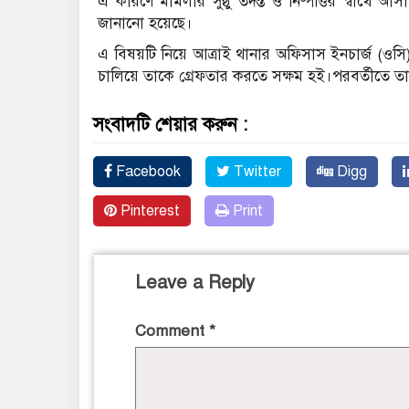
এ কারণে মামলার সুষ্ঠু তদন্ত ও নিষ্পত্তির স্বার
জানানো হয়েছে।
এ বিষয়টি নিয়ে আত্রাই থানার অফিসাস ইনচার্জ (ওস
চালিয়ে তাকে গ্রেফতার করতে সক্ষম হই।পরবর্তীতে ত
সংবাদটি শেয়ার করুন :
Facebook
Twitter
Digg
Pinterest
Print
Leave a Reply
Comment
*