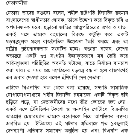
নেতাকর্মীরা।
নেতারা তাদের বক্তব্যে বলেন, শহীদ রাষ্ট্রপতি জিয়াউর রহমান
বাংলাদেশের স্বাধীনতার ঘোষক, তাঁকে উদ্দেশ্য করে বিকৃত ছবি ও
অপমানজনক মন্তব্য ছড়ানো জাতির আত্মপরিচয়ের ওপর আঘাত।
একই সঙ্গে তারেক রহমানের বিরুদ্ধে কটুক্তি করে একটি
ষড়যন্ত্রমূলক মহল রাজনৈতিক উত্তেজনা তৈরি করছে এবং তা
রাষ্ট্রীয় পৃষ্ঠপোষকতায় সংঘটিত হচ্ছে। বক্তারা বলেন, দেশের
অভ্যন্তরে একটি গুপ্ত সংগঠন ইচ্ছাকৃতভাবে মব তৈরি করে
আইনশৃঙ্খলা পরিস্থিতির অবনতি ঘটাচ্ছে, যাতে নির্বাচন বানচাল
করা যায়। এ সময় গুপ্ত সংগঠনের ষড়যন্ত্র বন্ধ না হলে রাজপথেই
এর জবাব দেওয়া হবে বলেও হুঁশিয়ারি দেন নেতারা।
এদিকে বিএনপির পক্ষ থেকে বলা হয়েছে, সম্প্রতি সামাজিক
যোগাযোগমাধ্যমে শহীদ জিয়াউর রহমানের একটি বিকৃত ছবি
ছড়িয়ে পড়ে, যা নেতাকর্মীদের মধ্যে তীব্র ক্ষোভের জন্ম দেয়।
একই সঙ্গে টেলিভিশন টকশো ও অনলাইন পোর্টালে বিএনপির
ভারপ্রাপ্ত চেয়ারম্যান তারেক রহমানকে নিয়ে আপত্তিকর বক্তব্য
প্রচারিত হয়। ইতিমধ্যে এই ঘটনার প্রতিবাদে গত ১৪জুলাই
দেশব্যাপী প্রতিবাদ সমাবেশ অনুষ্ঠিত হয় এবং বিএনপি এক