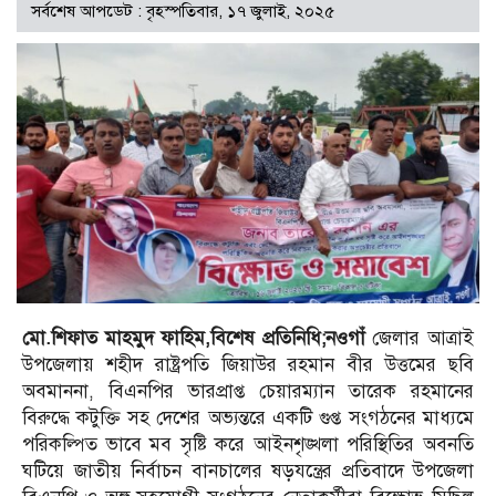
সর্বশেষ আপডেট : বৃহস্পতিবার, ১৭ জুলাই, ২০২৫
মো.শিফাত মাহমুদ ফাহিম,বিশেষ প্রতিনিধি;নওগাঁ
জেলার আত্রাই
উপজেলায় শহীদ রাষ্ট্রপতি জিয়াউর রহমান বীর উত্তমের ছবি
অবমাননা, বিএনপির ভারপ্রাপ্ত চেয়ারম্যান তারেক রহমানের
বিরুদ্ধে কটুক্তি সহ দেশের অভ্যন্তরে একটি গুপ্ত সংগঠনের মাধ্যমে
পরিকল্পিত ভাবে মব সৃষ্টি করে আইনশৃঙ্খলা পরিস্থিতির অবনতি
ঘটিয়ে জাতীয় নির্বাচন বানচালের ষড়যন্ত্রের প্রতিবাদে উপজেলা