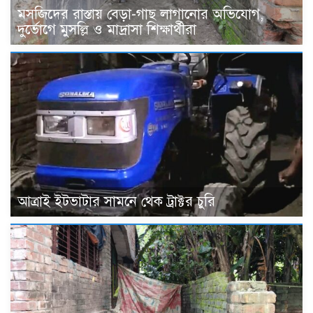
মসজিদের রাস্তায় বেড়া-গাছ লাগানোর অভিযোগ,
দুর্ভোগে মুসল্লি ও মাদ্রাসা শিক্ষার্থীরা
আত্রাই ইটভাটার সামনে থেক ট্রাক্টর চুরি