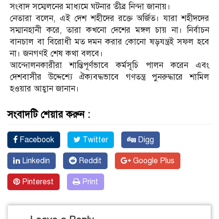
সংবাদ সম্মেলনের মাধ্যমে ঘটনার তীব্র নিন্দা জানায়।
নেতারা বলেন, এই দেশ শহীদের রক্তে অর্জিত। যারা শহীদদের
সম্মানহানী করে, তারা কখনো দেশের মঙ্গল চায় না। নির্বাচন
বানচাল বা বিরোধী মত দমন করার কোনো ষড়যন্ত্রই সফল হবে
না। জনগণই শেষ কথা বলবে।
আন্দোলনকারীরা শান্তিপূর্ণভাবে কর্মসূচি পালন করেন এবং
দেশবাসীর উদ্দেশ্যে ঐক্যবদ্ধভাবে গণতন্ত্র পুনরুদ্ধারে শামিল
হওয়ার আহ্বান জানান।
সংবাদটি শেয়ার করুন :
Facebook
Twitter
Digg
Linkedin
Reddit
Google Plus
Pinterest
Print