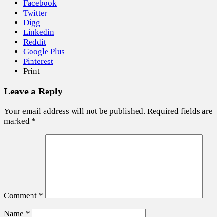
Facebook
Twitter
Digg
Linkedin
Reddit
Google Plus
Pinterest
Print
Leave a Reply
Your email address will not be published.
Required fields are
marked
*
Comment
*
Name
*