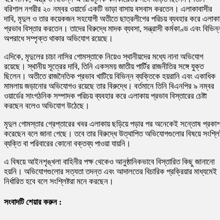
বরিশাল নগরীর ২০ নম্বর ওয়ার্ডে একটি ভাড়া বাসায় বসবাস করতেন। এলাকাবাসীর
দাবি, মৃদুল ও তার কয়েকজন সহযোগী অতীতে ছাত্রলীগের পরিচয় ব্যবহার করে এলাকা
প্রভাব বিস্তার করতেন। তাদের বিরুদ্ধে মাদক ব্যবসা, সন্ত্রাসী কর্মকাণ্ড এবং বিভিন্
অপরাধে সম্পৃক্ত থাকার অভিযোগ রয়েছে।
এদিকে, মৃদুলের চাচা নাসির গোমস্তাকে নিয়েও স্থানীয়দের মধ্যে নানা অভিযোগ
রয়েছে। স্থানীয় সূত্রের দাবি, তিনি একসময় জাতীয় পার্টির রাজনীতির সঙ্গে যুক্ত
ছিলেন। অতীতে রাজনৈতিক প্রভাব খাটিয়ে বিভিন্ন ব্যক্তিকে হয়রানি এবং একাধিক
মামলায় জড়ানোর অভিযোগও রয়েছে তার বিরুদ্ধে। বর্তমানে তিনি বিএনপির ৯ নম্বর
ওয়ার্ডের সাংগঠনিক সম্পাদক পরিচয় ব্যবহার করে এলাকায় প্রভাব বিস্তারের চেষ্টা
করছেন বলেও অভিযোগ উঠেছে।
মৃদুল গোমস্তার গ্রেপ্তারের খবর এলাকায় ছড়িয়ে পড়ার পর অনেকেই সন্তোষ প্রকা
করেছেন বলে জানা গেছে। তবে তার বিরুদ্ধে উত্থাপিত অভিযোগগুলোর বিষয়ে সংশ্লিষ
ব্যক্তি বা পরিবারের কোনো বক্তব্য পাওয়া যায়নি।
এ বিষয়ে আইনশৃঙ্খলা বাহিনীর পক্ষ থেকেও আনুষ্ঠানিকভাবে বিস্তারিত কিছু জানানো
হয়নি। অভিযোগগুলোর সত্যতা তদন্ত এবং আদালতের বিচারিক প্রক্রিয়ার মাধ্যমেই
নির্ধারিত হবে বলে সংশ্লিষ্টরা মনে করছেন।
সংবাদটি শেয়ার করুন :