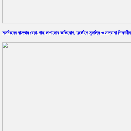
মসজিদের রাস্তায় বেড়া-গাছ লাগানোর অভিযোগ, দুর্ভোগে মুসল্লি ও মাদ্রাসা শিক্ষার্থীর