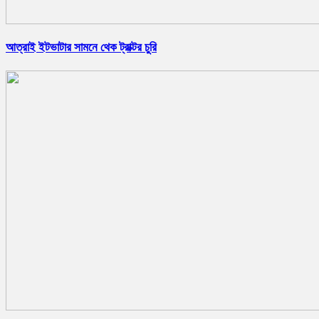
আত্রাই ইটভাটার সামনে থেক ট্রাক্টর চুরি