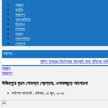
প্রচ্ছদ
জাতীয়
সারাদেশ
আন্তর্জাতিক
বিনোদন
শিক্ষাঙ্গন
প্রবাস
লাইফস্টাইল
খেলাধুলা
সর্বশেষ :
পুলিশ সুপারের নির্দেশনায় আত্রাই থানা পুলিশের অভিযানে 
প্রচ্ছদ
সারাদেশ
উজিরপুরে মৃদুল গোমস্তা গ্রেপ্তার, এলাকাজুড়ে আলোচনা
সর্বশেষ আপডেট : রবিবার, ১৪ জুন, ২০২৬