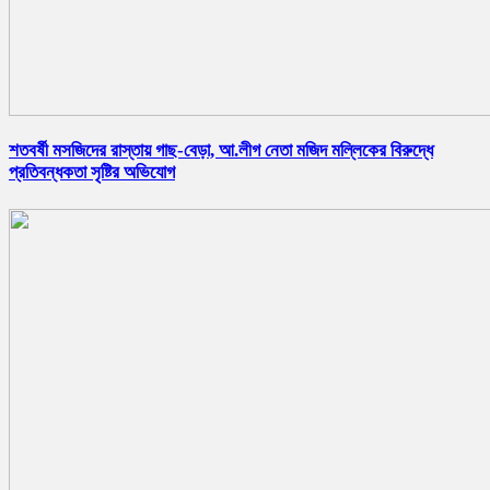
শতবর্ষী মসজিদের রাস্তায় গাছ-বেড়া, আ.লীগ নেতা মজিদ মল্লিকের বিরুদ্ধে
প্রতিবন্ধকতা সৃষ্টির অভিযোগ