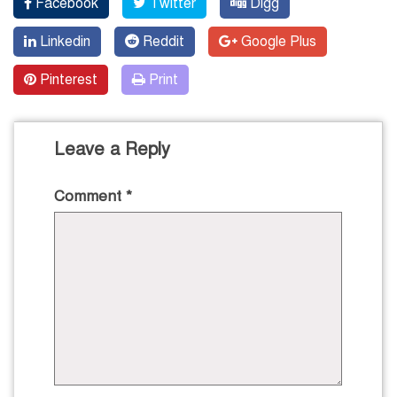
Facebook
Twitter
Digg
Linkedin
Reddit
Google Plus
Pinterest
Print
Leave a Reply
Comment
*