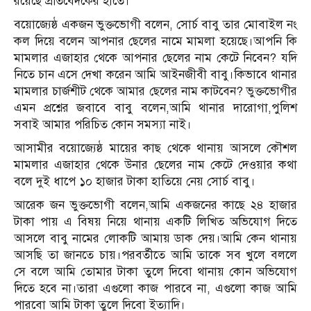
রয়েছে প্রতিবেদকের হাতে।
বয়োজ্যেষ্ঠ একজন ভুক্তভোগী বলেন, সোর্চ বাবু তার মোবাইল নং
কল দিয়ে বলেন আপনার ছেলের নামে মামলা হয়েছে।আপনি কি
মামলার এজাহার থেকে আপনার ছেলের নাম কেটে নিবেন? যদি
নিতে চান এসে দেখা করেন আমি আইনজীবী বাবু।কিভাবে থানার
মামলার চার্জশীট থেকে আমার ছেলের নাম কাটবেন? ভুক্তভোগীর
এমন প্রশ্নের জবাবে বাবু বলেন,আমি থানার দারোগা,পুলিশ
সবাই আমার পরিচিত কোন সমস্যা নাই।
আসামীর বয়োজ্যেষ্ঠ মায়ের কাছ থেকে থানায় আসলে কৌশল
মামলার এজাহার থেকে উনার ছেলের নাম কেটে দেওয়ার কথা
বলে দুই ধাপে ১০ হাজার টাকা হাতিয়ে নেয় সোর্চ বাবু।
আরেক জন ভুক্তভোগী বলেন,আমি একজনের কাছে ২৪ হাজার
টাকা পায় এ বিষয় নিয়ে থানায় একটি লিখিত অভিযোগ দিতে
আসলে বাবু নামের লোকটি আমায় ডাক দেয়।আমি কেন থানায়
আসছি তা জানতে চায়।পরবর্তীতে আমি তাকে সব খুলে বললে
সে বলে আমি তোমার টাকা তুলে দিবো থানায় কোন অভিযোগ
দিতে হবে না।তারা এগুলো কাজ পারবে না, এগুলো কাজ আমি
পারবো আমি টাকা তুলে দিবো ইত্যাদি।