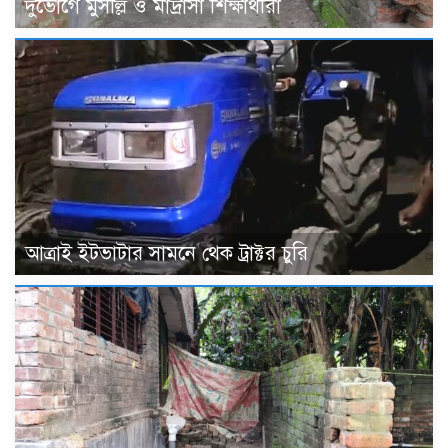
দুর্ভোগে মুসল্লি ও মাদ্রাসা শিক্ষার্থীরা
আত্রাই ইটভাটার সামনে থেক ট্রাক্টর চুরি