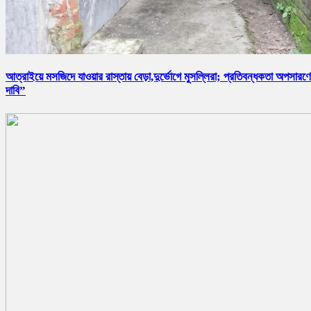
আত্রাইয়ে মসজিদে যাওয়ার রাস্তায় বেড়া,দুর্ভোগে মুসল্লিরা; প্রতিবন্ধকতা অপসারণ
দাবি”