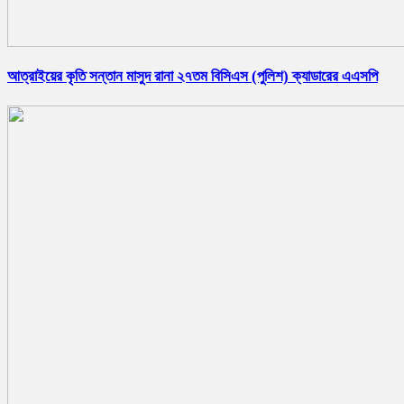
আত্রাইয়ের কৃতি সন্তান মাসুদ রানা ২৭তম বিসিএস (পুলিশ) ক্যাডারের এএসপি