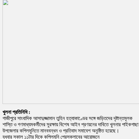
খুলনা প্রতিনিধি :
গাজীপুরে সাংবাদিক আসাদুজ্জামান তুহিন হত্যাকাণ্ডের সঙ্গে জড়িতদের দৃষ্টান্তমূলক
শাস্তি ও গণমাধ্যমকর্মীদের সুরক্ষায় বিশেষ আইন প্রণয়নের দাবিতে খুলনার পাইকগাছা
উপজেলার কপিলমুনিতে মানববন্ধন ও প্রতিবাদ সমাবেশ অনুষ্ঠিত হয়েছে।
বুধবার সকাল ১১টার দিকে কপিলমুনি প্রেসক্লাবের আয়োজনে