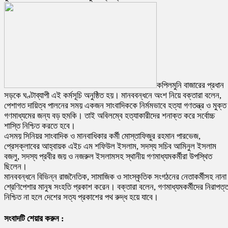
কপিলমুনি বাজারের প্রধান
সড়কে ঘণ্টাব্যাপী এই কর্মসূচি অনুষ্ঠিত হয়। মানববন্ধনে অংশ নিয়ে বক্তারা বলেন,
পেশাগত দায়িত্ব পালনের সময় একজন সাংবাদিককে নির্মমভাবে হত্যা গণতন্ত্র ও মুক্ত
গণমাধ্যমের জন্য বড় হুমকি। তাই অবিলম্বে হত্যাকারীদের শনাক্ত করে সর্বোচ্চ
শাস্তি নিশ্চিত করতে হবে।
এসময় সিনিয়র সাংবাদিক ও মানবাধিকার কর্মী মোস্তাফিজুর রহমান পারভেজ,
প্রেসক্লাবের আহ্বায়ক এইচ এম শফিউল ইসলাম, সদস্য সচিব আমিনুল ইসলাম
বজলু, সদস্য প্রবীর জয় ও নজরুল ইসলামসহ স্থানীয় গণমাধ্যমকর্মীরা উপস্থিত
ছিলেন।
মানববন্ধনে বিভিন্ন রাজনৈতিক, সামাজিক ও সাংস্কৃতিক সংগঠনের নেতাকর্মীসহ নানা
শ্রেণিপেশার মানুষ সংহতি প্রকাশ করেন। বক্তারা বলেন, গণমাধ্যমকর্মীদের নিরাপত্ত
নিশ্চিত না হলে দেশের সত্য প্রকাশের পথ রুদ্ধ হয়ে যাবে।
সংবাদটি শেয়ার করুন :