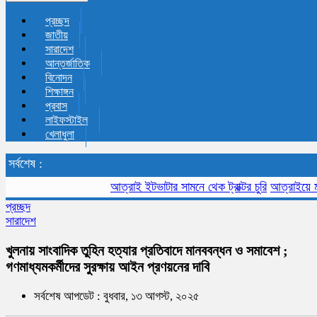
প্রচ্ছদ
জাতীয়
সারাদেশ
আন্তর্জাতিক
বিনোদন
শিক্ষাঙ্গন
প্রবাস
লাইফস্টাইল
খেলাধুলা
সর্বশেষ :
আত্রাই ইটভাটার সামনে থেক ট্রাক্টর চুরি
আত্রাইয়ে মসজিদে যা
প্রচ্ছদ
সারাদেশ
খুলনায় সাংবাদিক তুহিন হত্যার প্রতিবাদে মানববন্ধন ও সমাবেশ ;
গণমাধ্যমকর্মীদের সুরক্ষায় আইন প্রণয়নের দাবি
সর্বশেষ আপডেট : বুধবার, ১৩ আগস্ট, ২০২৫