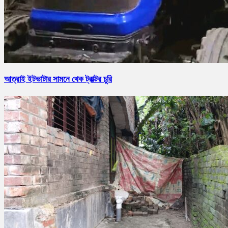
আত্রাই ইটভাটার সামনে থেক ট্রাক্টর চুরি