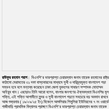
রাউফুর রহমান পরাগ
: বিএনপি’র ভারপ্রাপ্ত চেয়ারম্যান জনাব তারেক রহমানের রাষ্ট্র
কাঠামো মেরামতের ৩১ দফা বাস্তবায়নের মাধ্যমে সুখী ও দারিদ্র্যমুক্ত বাংলাদেশ গড়া
সম্ভব হবে বলে মন্তব্য করেছেন ঢাকা জেলা যুবদলের সাধারণ সম্পাদক মোহাম্মদ
আইয়ুব খান। এছাড়াও তিনি আরো বলেন, বাংলার জনগণের ঐক্যবদ্ধতা বিএনপির মূল
শক্তি, এই শক্তি আগামীতে সুন্দর ও সুখী বাংলাদেশ গড়তে সবচেয়ে বড় অবদান রাখব
আজ শুক্রবার ( ১৯/০৯/২৫ ইং) বিকেলে আশুলিয়ার শিমুলিয়া ইউনিয়নের ৭ নং ওয়ার্ডে
গাজীবাড়ি প্রাথমিক বিদ্যালয় প্রাঙ্গণে বিএনপি’র ভারপ্রাপ্ত চেয়ারম্যান জনাব তারেক