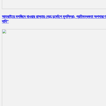
আত্রাইয়ে মসজিদে যাওয়ার রাস্তায় বেড়া,দুর্ভোগে মুসল্লিরা; প্রতিবন্ধকতা অপসারণ
দাবি”