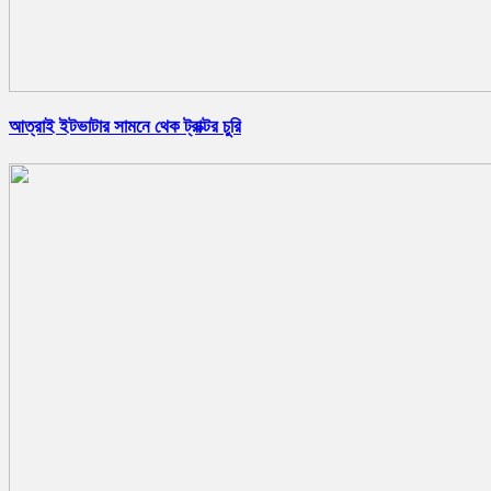
আত্রাই ইটভাটার সামনে থেক ট্রাক্টর চুরি