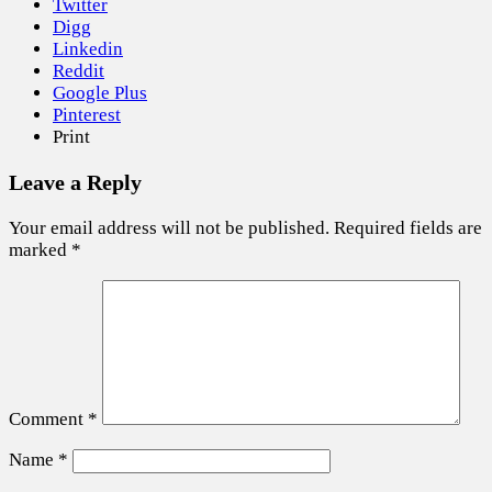
Twitter
Digg
Linkedin
Reddit
Google Plus
Pinterest
Print
Leave a Reply
Your email address will not be published.
Required fields are
marked
*
Comment
*
Name
*