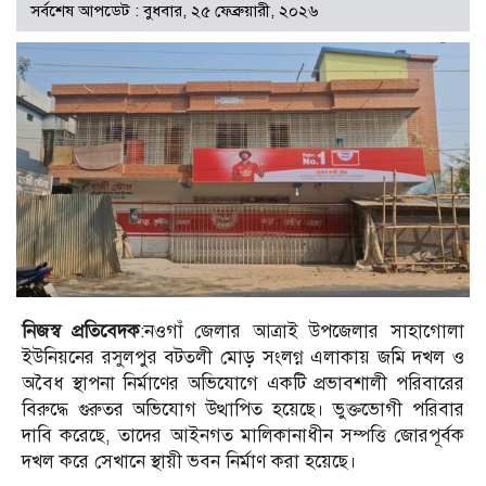
সর্বশেষ আপডেট : বুধবার, ২৫ ফেব্রুয়ারী, ২০২৬
নিজস্ব প্রতিবেদক
:নওগাঁ জেলার আত্রাই উপজেলার সাহাগোলা
ইউনিয়নের রসুলপুর বটতলী মোড় সংলগ্ন এলাকায় জমি দখল ও
অবৈধ স্থাপনা নির্মাণের অভিযোগে একটি প্রভাবশালী পরিবারের
বিরুদ্ধে গুরুতর অভিযোগ উত্থাপিত হয়েছে। ভুক্তভোগী পরিবার
দাবি করেছে, তাদের আইনগত মালিকানাধীন সম্পত্তি জোরপূর্বক
দখল করে সেখানে স্থায়ী ভবন নির্মাণ করা হয়েছে।