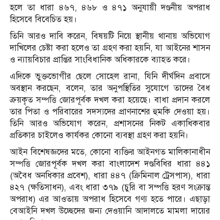
হলে তা ধারা ৪৬৭, ৪৬৮ ও ৪৭১ অনুযায়ী দণ্ডনীয় অপরাধ
হিসেবে বিবেচিত হয়।
তিনি আরও দাবি করেন, বিষয়টি নিয়ে স্থানীয় থানায় অভিযোগ
দাখিলের চেষ্টা করা হলেও তা গ্রহণ করা হয়নি, যা আইনের শাসন
ও ন্যায়বিচার প্রাপ্তির সাংবিধানিক অধিকারকে ব্যাহত করে।
এদিকে ভুক্তভোগীর ছেলে সোহেল রানা, যিনি দীর্ঘদিন প্রবাসে
অবস্থান করছেন, বলেন, তার অনুপস্থিতির সুযোগে তাদের বৈধ
ক্রয়কৃত সম্পত্তি জোরপূর্বক দখল করা হয়েছে। বাধা প্রদান করলে
তার পিতা ও পরিবারের সদস্যদের প্রাণনাশের হুমকি দেওয়া হয়।
তিনি আরও অভিযোগ করেন, প্রশাসনের নিকট একাধিকবার
প্রতিকার চাইলেও কার্যকর কোনো ব্যবস্থা গ্রহণ করা হয়নি।
আইন বিশেষজ্ঞদের মতে, কোনো ব্যক্তির আইনগত মালিকানাধীন
সম্পত্তি জোরপূর্বক দখল করা বাংলাদেশ দণ্ডবিধির ধারা ৪৪১
(অবৈধ অনধিকার প্রবেশ), ধারা ৪৪৭ (ক্রিমিনাল ট্রেসপাস), ধারা
৪২৭ (ক্ষতিসাধন), এবং ধারা ৩৭৯ (চুরি বা সম্পত্তি হরণ সংক্রান্ত
অপরাধ) এর আওতায় অপরাধ হিসেবে গণ্য হতে পারে। এছাড়া
বেআইনি দখল উচ্ছেদের জন্য দেওয়ানি আদালতে মামলা দায়ের