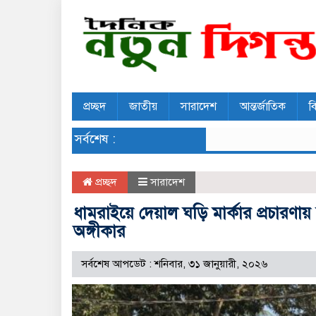
প্রচ্ছদ
জাতীয়
সারাদেশ
আন্তর্জাতিক
ব
সর্বশেষ :
প্রচ্ছদ
সারাদেশ
ধামরাইয়ে দেয়াল ঘড়ি মার্কার প্রচারণ
অঙ্গীকার
সর্বশেষ আপডেট : শনিবার, ৩১ জানুয়ারী, ২০২৬