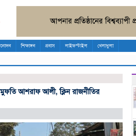
িনোদন
শিক্ষাঙ্গন
প্রবাস
লাইফস্টাইল
খেলাধুলা
ায় মুফতি আশরাফ আলী, ক্লিন রাজনীতির