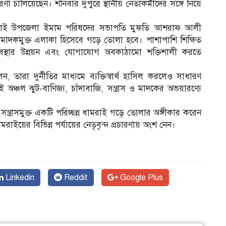
রণা চালিয়েছেন। শনিবার দুপুরে স্থানীয় নেতাকর্মীদের সঙ্গে নিয়ে
আ
ামরাই উপজেলা ইমাম পরিষদের সভাপতি মুফতি আশরাফ আলী
স ও মাদকমুক্ত এলাকা হিসেবে গড়ে তোলা হবে। পাশাপাশি শিক্ষিত
ি ব্যবস্থার উন্নয়ন এবং যোগাযোগ অবকাঠামো শক্তিশালী করতে
ারা দুর্নীতির মাধ্যমে ব্যক্তিস্বার্থ হাসিল করলেও সাধারণ
অঞ্চল ঝুট-বাণিজ্য, চাঁদাবাজি, সন্ত্রাস ও মাদকের অভয়ারণ্যে
ন্ত্রাসমুক্ত একটি পরিচ্ছন্ন ধামরাই গড়ে তোলার অঙ্গীকার করেন
র বিভিন্ন পর্যায়ের নেতৃবৃন্দ প্রচারণায় অংশ নেন।
Linkedin
Reddit
Google Plus