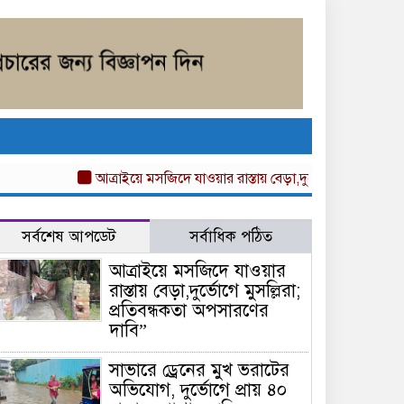
আত্রাইয়ে মসজিদে যাওয়ার রাস্তায় বেড়া,দুর্ভোগে মুসল্লিরা; প্রতিব
সর্বশেষ আপডেট
সর্বাধিক পঠিত
আত্রাইয়ে মসজিদে যাওয়ার
রাস্তায় বেড়া,দুর্ভোগে মুসল্লিরা;
প্রতিবন্ধকতা অপসারণের
দাবি”
সাভারে ড্রেনের মুখ ভরাটের
অভিযোগ, দুর্ভোগে প্রায় ৪০