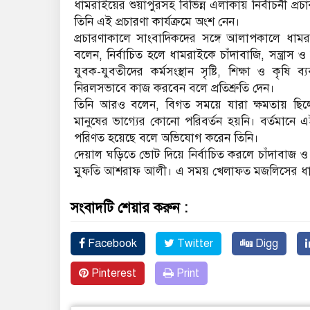
ধামরাইয়ের শুয়াপুরসহ বিভিন্ন এলাকায় নির্বাচনী প্রচা
তিনি এই প্রচারণা কার্যক্রমে অংশ নেন।
প্রচারণাকালে সাংবাদিকদের সঙ্গে আলাপকালে ধ
বলেন, নির্বাচিত হলে ধামরাইকে চাঁদাবাজি, সন্ত্রা
যুবক-যুবতীদের কর্মসংস্থান সৃষ্টি, শিক্ষা ও কৃষ
নিরলসভাবে কাজ করবেন বলে প্রতিশ্রুতি দেন।
তিনি আরও বলেন, বিগত সময়ে যারা ক্ষমতায় ছিলেন, ত
মানুষের ভাগ্যের কোনো পরিবর্তন হয়নি। বর্তমানে এই 
পরিণত হয়েছে বলে অভিযোগ করেন তিনি।
দেয়াল ঘড়িতে ভোট দিয়ে নির্বাচিত করলে চাঁদাবাজ ও স
মুফতি আশরাফ আলী। এ সময় খেলাফত মজলিসের ধামরাইয়ে
সংবাদটি শেয়ার করুন :
Facebook
Twitter
Digg
Pinterest
Print