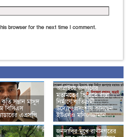
his browser for the next time I comment.
আত্রাইয়ে জনগণের
মতামতের ভিত্তিতে রাস্তা
কৃতি সন্তান মাসুদ
নির্মাণে ব্যতিক্রমী
ম বিসিএস
উদ্যোগ,প্রসংশায় ভাসছেন
ক্যাডারের এএসপি
ইউএনও মনিরুজ্জামান
জনদাবির মুখে রাণীনগরের