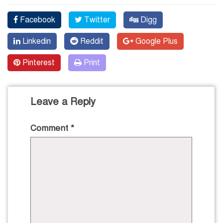
Facebook
Twitter
Digg
Linkedin
Reddit
Google Plus
Pinterest
Print
Leave a Reply
Comment
*