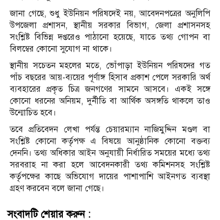
জানা গেছে, শুধু ইউনিয়ন পরিষদেই নয়, আবেদনপত্রের অনুলিপি
উপজেলা প্রশাসন, স্থানীয় সরকার বিভাগ, জেলা প্রশাসনসহ
সংশ্লিষ্ট বিভিন্ন দপ্তরেও পাঠানো হয়েছে, যাতে তথ্য গোপন বা
বিলম্বের কোনো সুযোগ না থাকে।
স্থানীয় সচেতন মহলের মতে, ভোঁপাড়া ইউনিয়ন পরিষদের গত
পাঁচ বছরের আয়-ব্যয়ের পূর্ণাঙ্গ হিসাব প্রকাশ পেলে সরকারি অর্থ
ব্যবহারের প্রকৃত চিত্র জনগণের সামনে আসবে। একই সঙ্গে
কোনো ধরনের অনিয়ম, দুর্নীতি বা আর্থিক অসঙ্গতি থাকলে তাও
উন্মোচিত হবে।
তবে প্রতিবেদন লেখা পর্যন্ত চেয়ারম্যান নাজিমুদ্দিন মণ্ডল বা
সংশ্লিষ্ট কোনো কর্তৃপক্ষ এ বিষয়ে আনুষ্ঠানিক কোনো বক্তব্য
দেননি। তথ্য অধিকার আইন অনুযায়ী নির্ধারিত সময়ের মধ্যে তথ্য
সরবরাহ না করা হলে আবেদনকারী তথ্য কমিশনসহ সংশ্লিষ্ট
কর্তৃপক্ষের কাছে অভিযোগ দায়ের পাশাপাশি আইনগত ব্যবস্থা
গ্রহণ করবেন বলে জানা গেছে।
সংবাদটি শেয়ার করুন :