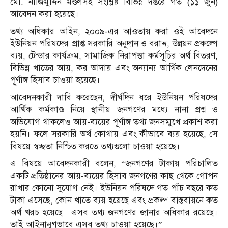
মো. নাজিমুদ্দিন মণ্ডলসহ সংশ্লিষ্ট বিভিন্ন দপ্তরে গত (১১ জুন)
আবেদন করা হয়েছে।
তথ্য অধিকার আইন, ২০০৯-এর আওতায় করা ওই আবেদনে
ইউনিয়ন পরিষদের প্রাপ্ত সরকারি অনুদান ও বরাদ্দ, উন্নয়ন প্রকল্পে
ব্যয়, টেন্ডার কার্যক্রম, সামাজিক নিরাপত্তা কর্মসূচির অর্থ বিতরণ,
বিভিন্ন খাতের আয়, কর আদায় এবং অন্যান্য আর্থিক লেনদেনের
পূর্ণাঙ্গ হিসাব চাওয়া হয়েছে।
আবেদনকারী দাবি করেছেন, দীর্ঘদিন ধরে ইউনিয়ন পরিষদের
আর্থিক কর্মকাণ্ড নিয়ে স্থানীয় জনগণের মধ্যে নানা প্রশ্ন ও
অভিযোগ থাকলেও আয়-ব্যয়ের পূর্ণাঙ্গ তথ্য জনসম্মুখে প্রকাশ করা
হয়নি। ফলে সরকারি অর্থ কোথায় এবং কীভাবে ব্যয় হয়েছে, সে
বিষয়ে স্বচ্ছতা নিশ্চিত করতে তথ্যগুলো চাওয়া হয়েছে।
এ বিষয়ে আবেদনকারী বলেন, “জনগণের টাকায় পরিচালিত
একটি প্রতিষ্ঠানের আয়-ব্যয়ের হিসাব জনগণের কাছ থেকে গোপন
রাখার কোনো সুযোগ নেই। ইউনিয়ন পরিষদে গত পাঁচ বছরে কত
টাকা এসেছে, কোন খাতে ব্যয় হয়েছে এবং প্রকল্প বাস্তবায়নে কত
অর্থ খরচ হয়েছে—এসব তথ্য জনগণের জানার অধিকার রয়েছে।
তাই আইনানুগভাবে এসব তথ্য চাওয়া হয়েছে।”