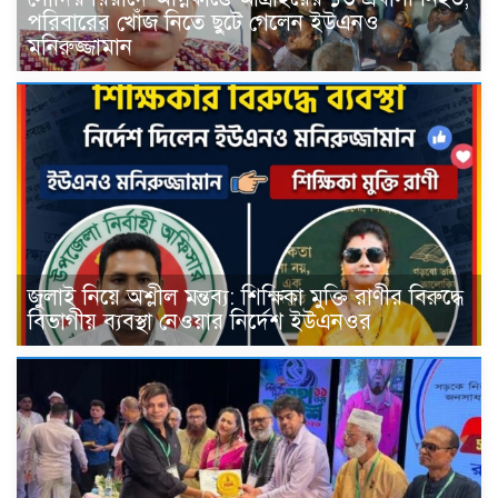
পরিবারের খোঁজ নিতে ছুটে গেলেন ইউএনও
মনিরুজ্জামান
জুলাই নিয়ে অশ্লীল মন্তব্য: শিক্ষিকা মুক্তি রাণীর বিরুদ্ধে
বিভাগীয় ব্যবস্থা নেওয়ার নির্দেশ ইউএনওর