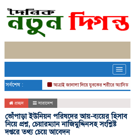
Toggle
naviga
সর্বশেষ :
আত্রাই জানালা দিয়ে যুবকের শরীরে অ্যাসিড নিক্ষেপ
প্রচ্ছদ
সারাদেশ
ভোঁপাড়া ইউনিয়ন পরিষদের আয়-ব্যয়ের হিসাব
নিয়ে প্রশ্ন, চেয়ারম্যান নাজিমুদ্দিনসহ সংশ্লিষ্ট
দপ্তরে তথ্য চেয়ে আবেদন