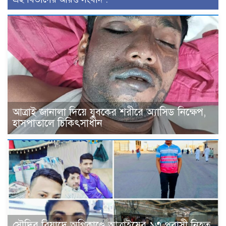
আত্রাই জানালা দিয়ে যুবকের শরীরে অ্যাসিড নিক্ষেপ,
হাসপাতালে চিকিৎসাধীন
সৌদির রিয়াদে অগ্নিকাণ্ডে আত্রাইয়ের ১৩ প্রবাসী নিহত,