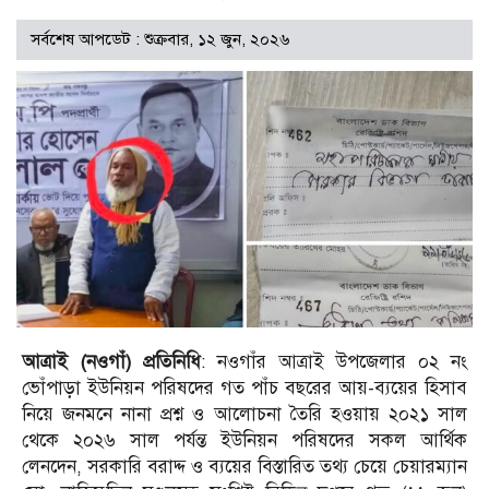
সর্বশেষ আপডেট : শুক্রবার, ১২ জুন, ২০২৬
আত্রাই (নওগাঁ) প্রতিনিধি
: নওগাঁর আত্রাই উপজেলার ০২ নং
ভোঁপাড়া ইউনিয়ন পরিষদের গত পাঁচ বছরের আয়-ব্যয়ের হিসাব
নিয়ে জনমনে নানা প্রশ্ন ও আলোচনা তৈরি হওয়ায় ২০২১ সাল
থেকে ২০২৬ সাল পর্যন্ত ইউনিয়ন পরিষদের সকল আর্থিক
লেনদেন, সরকারি বরাদ্দ ও ব্যয়ের বিস্তারিত তথ্য চেয়ে চেয়ারম্যান