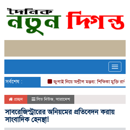
Toggle
naviga
সর্বশেষ :
জুলাই নিয়ে অশ্লীল মন্তব্য: শিক্ষিকা মুক্তি রাণীর বি
প্রচ্ছদ
লিড নিউজ
,
সারাদেশ
সাবরেজিস্ট্রারের অনিয়মের প্রতিবেদন করায়
সাংবাদিক হেনস্থা!