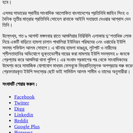
হবে।
এসময় সাভারের স্থানীয় সাংবাদিক আলোকিত বাংলাদেশের প্রতিনিধি জাহিন সিংহ ও
দৈনিক তৃতীয় মাত্রার প্রতিনিধি সোহেল রানাকে আইনি সহায়তা দেওয়ার আশ্বাস দেন
তিনি।
উল্লেখ্য, গত ৯ আগস্ট মঙ্গলবার রাতে আশুলিয়ার নিরিবিলি এলাকায় দু’শতাধিক লোক
নিয়ে একটি বাড়িতে হামলা চালান পাথালিয়া ইউনিয়ন পরিষদের ৩নং ওয়ার্ডের ইউপি
সদস্য শফিউল আলম সোহাগ। এ ঘটনায় হামলা ভাঙচুর, লুটপাট ও নারীদের
শ্লীলতাহানির অভিযোগে ভুক্তভোগীর দায়ের করা মামলায় ইউপি সদস্যসহ ৮ জনকে
গ্রেপ্তার করে আশুলিয়া থানা পুলিশ। এর সংবাদ প্রকাশের পর থেকে সাংবাদিকদের
উদ্দেশ্য করে সামাজিক যোগাযোগ মাধ্যম ফেসবুকে বিভ্রান্তিমূলক অপপ্রচার শুরু করে
গ্রেফতারকৃত ইউপি সদস্যের ছোট ভাই সামিউল আলম শামীম ও তাদের অনুসারীরা।
সংবাদটি শেয়ার করুন :
Facebook
Twitter
Digg
Linkedin
Reddit
Google Plus
Pinterest