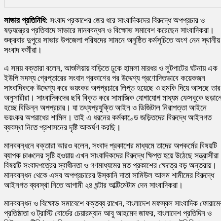
সাভার প্রতিনিধি
: সংবাদ প্রকাশের জের ধরে সাংবাদিকদের বিরুদ্ধে অপপ্রচার ও
ষড়যন্ত্রের প্রতিবাদে সাভারে মানববন্ধন ও বিক্ষোভ সমাবেশ করেছেন সাংবাদিকরা।
শুক্রবার দুপুরে সাভার উপজেলা পরিষদের সামনে অনুষ্ঠিত কর্মসূচিতে অংশ নেন স্থানীয়
সংবাদ কর্মীরা।
এ সময় বক্তারা বলেন, আশুলিয়ায় বাড়িতে ঢুকে হামলা মারধর ও লুটপাটের ঘটনায় এক
ইউপি সদস্য গ্রেপ্তারের সংবাদ প্রকাশের পর উদ্দেশ্য প্রণোদিতভাবে কয়েকজন
সাংবাদিককে উদ্দেশ্য করে ভয়ংকর অপপ্রচারে লিপ্ত হয়েছে ও হুমকি দিয়ে আসছে তার
অনুসারীরা। সাংবাদিকদের ছবি বিকৃত করে সামাজিক যোগাযোগ মাধ্যম ফেসবুকে ছড়ান
হচ্ছে বিভিন্ন অপপ্রচার। যা তথ্যপ্রযুক্তি আইন ও ডিজিটাল নিরাপত্তা আইনে
ভয়ংকর অপরাধের শামিল। তাই এ ধরনের কর্মকাণ্ডে জড়িতদের বিরুদ্ধে আইনগত
ব্যবস্থা নিতে প্রশাসনের দৃষ্টি আকর্ষণ করছি।
মানববন্ধনে বক্তারা আরও বলেন, সংবাদ প্রকাশের মাধ্যমে তাদের অপকর্মের বিষয়টি
ব্যাপক চাঞ্চলের সৃষ্টি হওয়ায় এখন সাংবাদিকদের বিরুদ্ধে ক্ষিপ্ত হয়ে উঠেছে সন্ত্রাসীর
বিষয়টি সংবাদপত্রের স্বাধীনতা ও গণমাধ্যমের মত প্রকাশের ক্ষেত্রে বড় অন্তরায়।
মানববন্ধন থেকে এসব অপপ্রচারের উস্কানি দাতা সামিউল আলম শামীমের বিরুদ্ধে
আইনগত ব্যবস্থা নিতে আগামী ২৪ ঘন্টার আল্টিমেটাম দেন সাংবাদিকরা।
মানববন্ধন ও বিক্ষোভ সমাবেশে বক্তব্য রাখেন, বাংলাদেশ মফস্বল সাংবাদিক ফোরামে
প্রতিষ্ঠাতা ও ট্রাস্টি বোর্ডের চেয়ারম্যান আবু আহমেদ জাফর, বাংলাদেশ প্রতিদিন ও