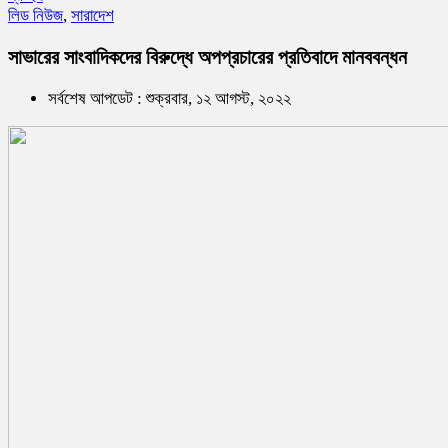
লিড নিউজ
,
সারাদেশ
সাভারের সাংবাদিকদের বিরুদ্ধে অপপ্রচারের প্রতিবাদে মানববন্ধন
সর্বশেষ আপডেট : শুক্রবার, ১২ আগস্ট, ২০২২