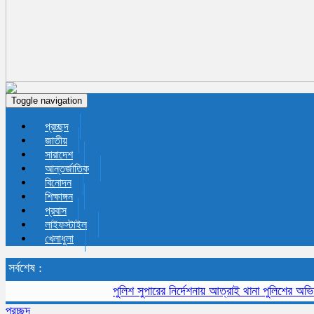
Toggle navigation
প্রচ্ছদ
জাতীয়
সারাদেশ
আন্তর্জাতিক
বিনোদন
শিক্ষাঙ্গন
প্রবাস
লাইফস্টাইল
খেলাধুলা
সর্বশেষ :
পুলিশ সুপারের নির্দেশনায় আত্রাই থানা পুলিশের অভিযানে
প্রচ্ছদ