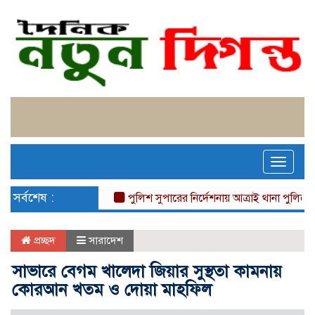
Toggle
naviga
সর্বশেষ :
পুলিশ সুপারের নির্দেশনায় আত্রাই থানা পুলিশের অ
প্রচ্ছদ
সারাদেশ
সাভারে বেগম খালেদা জিয়ার সুস্থতা কামনায়
কোরআন খতম ও দোয়া মাহফিল