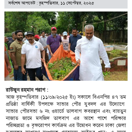
সর্বশেষ আপডেট : বৃহস্পতিবার, ১১ সেপ্টেম্বর, ২০২৫
রাউফুন রহমান পরাগ :
আজ বৃহস্পতিবার (১১/০৯/২০২৫ ইং) সকালে বিএনপির ৪৭ তম
প্রতিষ্ঠা বার্ষিকী উপলক্ষে সাভার পৌর যুবদল এর উদ্যোগে
সাভার পৌরসভা ৬ নং ওয়ার্ডে তালবাগ কবরস্থান এবং বায়তুন
নাজাত জামে মসজিদ তালবাগ এর আশে পাশে পরিষ্কার
পরিচ্ছন্নতা ও বৃক্ষরোপণ কার্যক্রম এর উদ্বোধন করেন ঢাকা জেলা