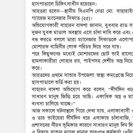
হাসপাতালে চিকিৎসাধীন রয়েছেন।
আহতরা হলেন—স্থানীয় বিএনপি নেতা মো. বাহারা
গ্যারেজ ম্যানেজার সিফাত (২৫)।
অভিযোগকারী বাহারন বাদশা জানান, বুধবার রাত সা
দুজন যুবক মাতাল অবস্থায় এসে চাঁদা দাবি করে এবং 
বন্ধ করতে বললে তারা ম্যানেজার সিফাতকে এলোপা
মোশারফ বাহিনীর লোক পরিচয় দিয়ে সরে যায়।
পরে কিছুক্ষণের মধ্যেই মোশারফের ছোট ভাই রাসেল
হামলাকারীরা লোহার রড, পাইপসহ দেশীয় অস্ত্র নিয়
করে।
আহতদের প্রথমে সাভার উপজেলা স্বাস্থ্য কমপ্লেক্সে 
হাসপাতালে ভর্তি করা হয়।
বাহারন বাদশা অভিযোগ করে বলেন, “দীর্ঘদিন ধর
সাধারণ মানুষ জিম্মি হয়ে আছি। একাধিক অস্ত্র ও 
ব্যবসা চালিয়ে যাচ্ছে।”
আজ সকালে ঘটনাস্থলে গিয়ে দেখা যায়, এলাকাবাসী 
ও তার ভাইয়েরা দীর্ঘদিন ধরে এলাকায় চাঁদাবাজি
প্রশাসনের নীরব ভূমিকার কারণে সাধারণ মানুষ দিন দি
এ বিষয়ে সাভার মডেল থানার ভারপ্রাপ্ত কর্মকর্তা (ও