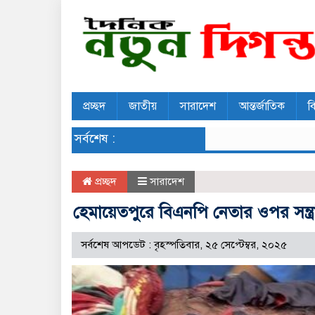
প্রচ্ছদ
জাতীয়
সারাদেশ
আন্তর্জাতিক
ব
সর্বশেষ :
প্রচ্ছদ
সারাদেশ
হেমায়েতপুরে বিএনপি নেতার ওপর সন্ত
সর্বশেষ আপডেট : বৃহস্পতিবার, ২৫ সেপ্টেম্বর, ২০২৫