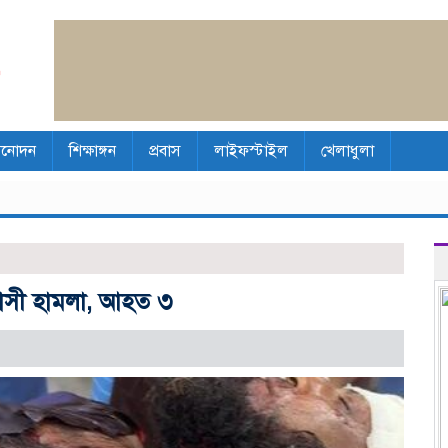
িনোদন
শিক্ষাঙ্গন
প্রবাস
লাইফস্টাইল
খেলাধুলা
্রাসী হামলা, আহত ৩