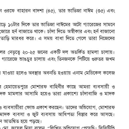
ইন ওরফে বাহারন বাদশা (৪৫), তার ভাতিজা নাঈম (৩৫) এবং
ড়ে ১০টার দিকে তার ভাতিজা নাঈমের অটো গ্যারেজের সামনে
জোরে হর্ন বাজাতে থাকে। চাঁদা দিতে অস্বীকার এবং হর্ন বাজানো
তাড়ি মারধর করে। এ সময় বাধা দিতে গেলে তারা নিজেদের
ের নেতৃত্বে ২০-২৫ জনের একটি দল অতর্কিত হামলা চালায়।
ে গ্যারেজে ভাঙচুর চালায় এবং তিনজনকে পিটিয়ে গুরুতর জখম
নিয়ে যাওয়া হলেও অবস্থার অবনতি হওয়ায় এনাম মেডিকেল কলেজ
ে হেমায়েতপুরে মোশারফ বাহিনীর কাছে আমরা ব্যবসায়ী ও
মাদক মামলার আসামি হয়েও তারা প্রকাশ্যে চাঁদাবাজি ও মাদক
ও ব্যবসায়ীরা ক্ষোভ প্রকাশ করছেন। তাদের অভিযোগ, মোশারফ
, মাদক ব্যবসা ও জুট ব্যবসায় আধিপত্য বিস্তার করে আসছে।
ন আতঙ্কিত হয়ে পড়ছে।
সি) মো. জুয়েল মিয়া বলেন, “লিখিত অভিযোগ পেয়েছি। সিসিটিভি