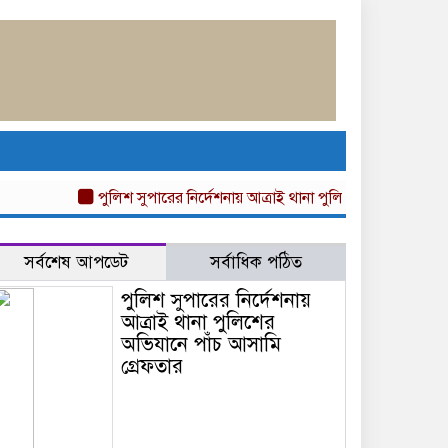
পুলিশ সুপারের নির্দেশনায় আত্রাই থানা পুলিশের অভিযানে পাঁচ আসা
সর্বশেষ আপডেট
সর্বাধিক পঠিত
পুলিশ সুপারের নির্দেশনায়
আত্রাই থানা পুলিশের
অভিযানে পাঁচ আসামি
গ্রেফতার