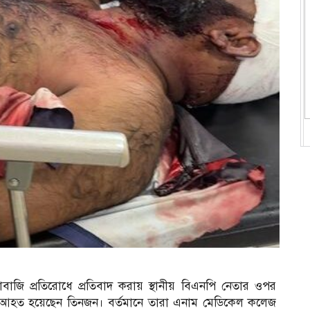
বাজি প্রতিরোধে প্রতিবাদ করায় স্থানীয় বিএনপি নেতার ওপর
তর আহত হয়েছেন তিনজন। বর্তমানে তারা এনাম মেডিকেল কলেজ