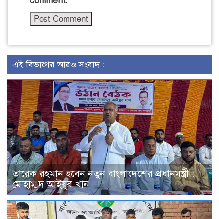
comment.
এই বিভাগের আরও সংবাদ :
তারেক রহমান হবেন নতুন বাংলাদেশের প্রধানমন্ত্রী :
মোহাম্মদ আইয়ুব খান