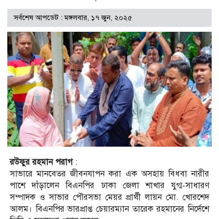
সর্বশেষ আপডেট : মঙ্গলবার, ১৭ জুন, ২০২৫
রউফুর রহমান পরাগ
:
সাভারে মানবেতর জীবনযাপন করা এক অসহায় বিধবা নারীর
পাশে দাঁড়ালেন বিএনপির ঢাকা জেলা শাখার যুগ্ম-সাধারণ
সম্পাদক ও সাভার পৌরসভা মেয়র প্রার্থী লায়ন মো. খোরশেদ
আলম। বিএনপির ভারপ্রাপ্ত চেয়ারম্যান তারেক রহমানের নির্দেশে