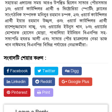
সহায়তা প্রদানের সময় আরও উপস্থিত ছিলেন সাভার পৌরসভার
১নং ওয়ার্ড কাউন্সিলর প্রার্থী ও ভিক্টোরিয়া স্পোর্টিং ক্লাবের
সাংগঠনিক সম্পাদক মনিবুর রহমান চম্পক, ২নং ওয়ার্ড কাউন্সিলর
প্রার্থী ইয়ার রহমান উজ্জ্বল, ৩নং ওয়ার্ড কাউন্সিলর প্রার্থী
রাশেদুজ্জামান বাচ্চু, ৭নং ওয়ার্ডের ইউনুস খান, ৮নং ওয়ার্ডের
মোশারফ হোসেন মোল্লা, পাথালিয়া ইউনিয়ন বিএনপির সহ-
সভাপতি হযরত আলী এবং সাভার পৌর ছাত্রদলের নেতা তাজ
খান নাঈমসহ বিএনপির বিভিন্ন পর্যায়ের নেতাকর্মীরা।
সংবাদটি শেয়ার করুন :
Facebook
Twitter
Digg
Linkedin
Reddit
Google Plus
Pinterest
Print