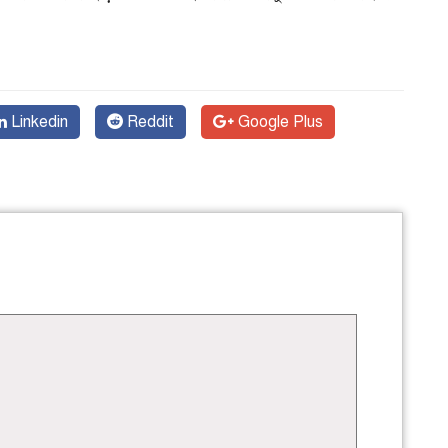
Linkedin
Reddit
Google Plus