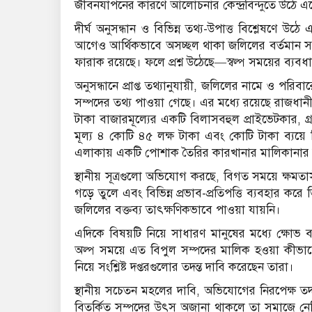
জীবনযাপনের কারণে আলোচনার কেন্দ্রবিন্দুতে উঠে এ
দীর্ঘ অনুসন্ধান ও বিভিন্ন তথ্য-উপাত্ত বিশ্লেষণে উ
আগেও আর্থিকভাবে অসচ্ছল থাকা জলিলের বর্তমান সম্প
ফারাক রয়েছে। ফলে প্রশ্ন উঠেছে—স্বল্প সময়ের ব্যব
অনুসন্ধানে প্রাপ্ত তথ্যানুযায়ী, জলিলের নামে ও পরিবার
সম্পদের তথ্য পাওয়া গেছে। এর মধ্যে রয়েছে রাজধানী
টাকা বাজারমূল্যের একটি বিলাসবহুল প্রাইভেটকার, 
মূল্য ৪ কোটি ৪৫ লক্ষ টাকা এবং কোটি টাকা ব্যয়ে
এলাকায় একটি পোশাক তৈরির কারখানার মালিকানার 
স্থানীয় সূত্রগুলো অভিযোগ করছে, বিগত সময়ে ক্ষমতাসী
গড়ে তুলে এবং বিভিন্ন প্রভাব-প্রতিপত্তি ব্যবহার 
জলিলের বক্তব্য তাৎক্ষণিকভাবে পাওয়া যায়নি।
এদিকে বিষয়টি নিয়ে সাধারণ মানুষের মধ্যে ক্ষোভ ব
অল্প সময়ে এত বিপুল সম্পদের মালিক হওয়া কীভা
নিয়ে সংশ্লিষ্ট দপ্তরগুলোর তদন্ত দাবি করেছেন তারা।
স্থানীয় সচেতন মহলের দাবি, অভিযোগের নিরপেক্ষ তদ
বিতর্কিত সম্পদের উৎস অজানা থাকলে তা সমাজে নেত