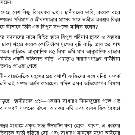
সেছেন।
ঠে এসেছে বেশ কিছু বিস্ময়কর তথ্য। স্থানীয়দের দাবি, কয়েক বছর
দের পরিমাণ ও জীবনযাত্রার মানের সঙ্গে অতীত অবস্থার বিস্তর
ধানে কীভাবে তিনি এত বিপুল সম্পদের মালিক হলেন?
আ
ের সদস্যদের নামে বিভিন্ন স্থানে বিপুল পরিমাণ স্থাবর ও অস্থাবর
 ঢাকা শহরে কয়েক কোটি টাকা মূল্যের দুটি বাড়ি, প্রায় ৩৫ লাখ
গ্রামের বাড়িতে আনুমানিক ৪৫ বিঘা জমি যার আনুমানিক বাজার
 নির্মিত একটি অভিজাত বাড়ি। এছাড়াও নারায়ণগঞ্জের গাউছিয়া
তথ্যও পাওয়া গেছে।
ন রাজনৈতিক মহলের প্রভাবশালী ব্যক্তিদের সঙ্গে ঘনিষ্ঠ সম্পর্ক
করে তিনি এই সম্পদ অর্জন করেছেন। যদিও এসব অভিযোগের বিষয়ে
াড়ছে। স্থানীয়দের প্রশ্ন—একজন সাধারণ দিনমজুরের পক্ষে এত
বে সম্ভব? সম্পদের উৎস, আয়কর নথি এবং ব্যবসায়িক বৈধতা
ন্তের মাধ্যমে প্রকৃত সত্য উদঘাটন করা হোক। কারণ, এ ধরনের
িবাচক বার্তা ছড়িয়ে দেয় এবং সাধারণ মানুষের মধ্যে আইনের