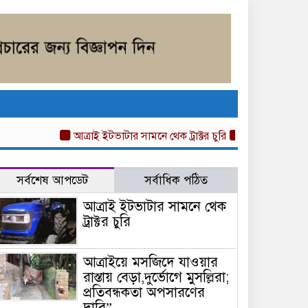
আত্রাই ইটভাটার সামনে থেক ট্রাক্টর চুরি
আত্রাইয়ে মসজিদে যাওয়া
সর্বশেষ আপডেট
সর্বাধিক পঠিত
আত্রাই ইটভাটার সামনে থেক
ট্রাক্টর চুরি
আত্রাইয়ে মসজিদে যাওয়ার
রাস্তায় বেড়া,দুর্ভোগে মুসল্লিরা;
প্রতিবন্ধকতা অপসারণের
দাবি”