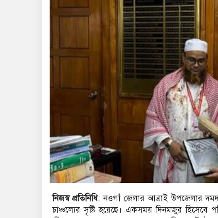
নিজস্ব প্রতিনিধি
: নওগাঁ জেলার আত্রাই উপজেলার দমদত্ত
চাঞ্চল্যের সৃষ্টি হয়েছে। একসময় দিনমজুর হিসেবে প