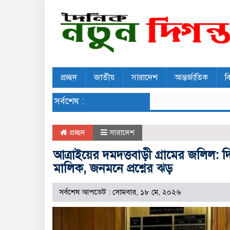
প্রচ্ছদ
জাতীয়
সারাদেশ
আন্তর্জাতিক
ব
সর্বশেষ :
প্রচ্ছদ
সারাদেশ
আত্রাইয়ের দমদত্তবাড়ী গ্রামের জলিল:
মালিক, জনমনে প্রশ্নের ঝড়
সর্বশেষ আপডেট : সোমবার, ১৮ মে, ২০২৬