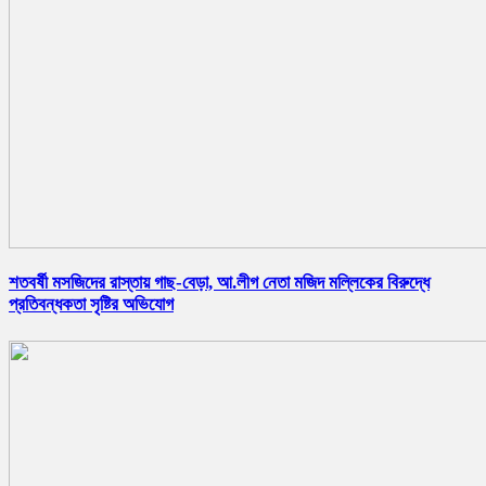
শতবর্ষী মসজিদের রাস্তায় গাছ-বেড়া, আ.লীগ নেতা মজিদ মল্লিকের বিরুদ্ধে
প্রতিবন্ধকতা সৃষ্টির অভিযোগ