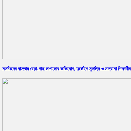
মসজিদের রাস্তায় বেড়া-গাছ লাগানোর অভিযোগ, দুর্ভোগে মুসল্লি ও মাদ্রাসা শিক্ষার্থীর