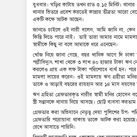
বুধবার। ঘড়ির কাটায় তখন রাত ৩.১৫ মিনিট। থানার
থানার ভিতরে প্রবেশ করতেই কান্নার তীব্রতা আরো বেড়
একটি কক্ষে আটক আছেন।
জানতে চাইলে ওই নারী বলেন, আমি জানি না, কেন তা
কিস্তি দিতে পারে নাই। তাই তারা আমার নামে মাম
স্বামীকে কিছু না বলে আমাকে ধরে এনেছেন।
খোঁজ নিয়ে জানা গেছে, বছর খানিক আগে দি ঢাকা 
পল্লীবিদ্যুৎ শাখা থেকে ৩ লাখ ৪০ হাজার টাকা ঋণ 
করলেও প্রায় এক লক্ষ টাকা পরিশোধে ব্যর্থ হন। পর
মামলা দায়ের করেন। ওই মামলায় ঋণ গ্রহীতা মনির 
তাকে ও আড়াই বছরের রায়হান আর ১৪ মাস বয়সের ম
ঋণ গ্রহিতা গ্রেফতারকৃত নারীর স্বামী মনির হোসেন
স্ত্রী সন্তানকে থানায় নিয়ে আসছে। ছোট্ট ব্যবসা করত
গ্রেফতার করা অভিযানে নেতৃত্ব দেয়া পুলিশের উপ-
গ্রেফতারি পরোয়ানা থাকায় তাকে আটক করা হয়েছে। 
রেখে আসাতে পারিনি।