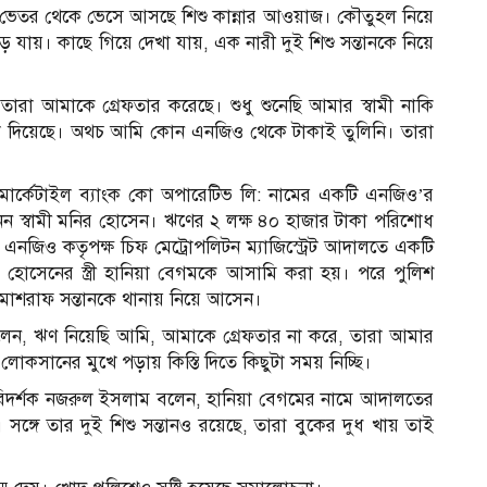
 ভেতর থেকে ভেসে আসছে শিশু কান্নার আওয়াজ। কৌতুহল নিয়ে
ে যায়। কাছে গিয়ে দেখা যায়, এক নারী দুই শিশু সন্তানকে নিয়ে
রা আমাকে গ্রেফতার করেছে। শুধু শুনেছি আমার স্বামী নাকি
লা দিয়েছে। অথচ আমি কোন এনজিও থেকে টাকাই তুলিনি। তারা
মার্কেটাইল ব্যাংক কো অপারেটিভ লি: নামের একটি এনজিও’র
নেন স্বামী মনির হোসেন। ঋণের ২ লক্ষ ৪০ হাজার টাকা পরিশোধ
ে এনজিও কতৃপক্ষ চিফ মেট্রোপলিটন ম্যাজিস্ট্রেট আদালতে একটি
হোসেনের স্ত্রী হানিয়া বেগমকে আসামি করা হয়। পরে পুলিশ
াশরাফ সন্তানকে থানায় নিয়ে আসেন।
 বলেন, ঋণ নিয়েছি আমি, আমাকে গ্রেফতার না করে, তারা আমার
াম লোকসানের মুখে পড়ায় কিস্তি দিতে কিছুটা সময় নিচ্ছি।
 পরিদর্শক নজরুল ইসলাম বলেন, হানিয়া বেগমের নামে আদালতের
সঙ্গে তার দুই শিশু সন্তানও রয়েছে, তারা বুকের দুধ খায় তাই