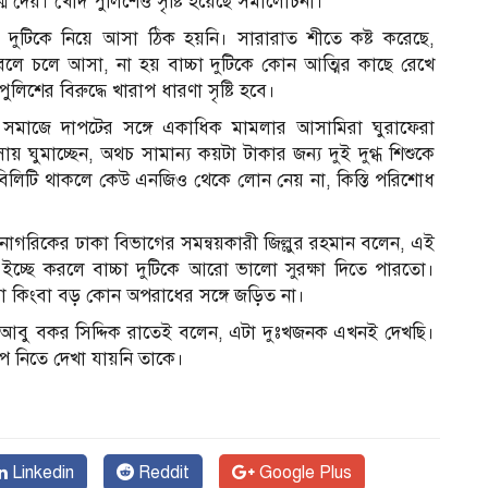
 দেয়। খোদ পুলিশেও সৃষ্টি হয়েছে সমালোচনা।
দুটিকে নিয়ে আসা ঠিক হয়নি। সারারাত শীতে কষ্ট করেছে,
বলে চলে আসা, না হয় বাচ্চা দুটিকে কোন আত্মির কাছে রেখে
লিশের বিরুদ্ধে খারাপ ধারণা সৃষ্টি হবে।
ন। সমাজে দাপটের সঙ্গে একাধিক মামলার আসামিরা ঘুরাফেরা
ঘুমাচ্ছেন, অথচ সামান্য কয়টা টাকার জন্য দুই দুগ্ধ শিশুকে
বিলিটি থাকলে কেউ এনজিও থেকে লোন নেয় না, কিস্তি পরিশোধ
য নাগরিকের ঢাকা বিভাগের সমন্বয়কারী জিল্লুর রহমান বলেন, এই
শ ইচ্ছে করলে বাচ্চা দুটিকে আরো ভালো সুরক্ষা দিতে পারতো।
যা কিংবা বড় কোন অপরাধের সঙ্গে জড়িত না।
) আবু বকর সিদ্দিক রাতেই বলেন, এটা দুঃখজনক এখনই দেখছি।
েপ নিতে দেখা যায়নি তাকে।
Linkedin
Reddit
Google Plus