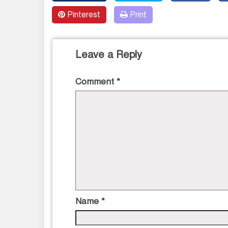
Pinterest
Print
Leave a Reply
Comment
*
Name
*