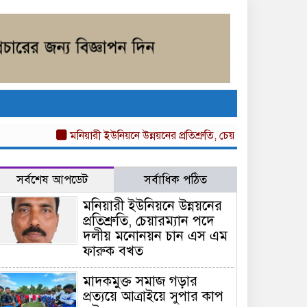
মনিয়ারী ইউনিয়নে উন্নয়নের প্রতিশ্রুতি, চেয়ারম্যান পদে দলীয় 
সর্বশেষ আপডেট
সর্বাধিক পঠিত
মনিয়ারী ইউনিয়নে উন্নয়নের
প্রতিশ্রুতি, চেয়ারম্যান পদে
দলীয় মনোনয়ন চান এস এম
ফারুক বখত
মাদকমুক্ত সমাজ গড়ার
প্রত্যয়ে আত্রাইয়ে সুপার কাপ