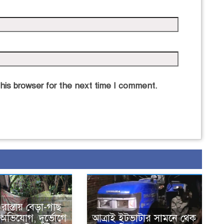
his browser for the next time I comment.
াস্তায় বেড়া-গাছ
অভিযোগ, দুর্ভোগে
আত্রাই ইটভাটার সামনে থেক