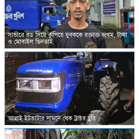
সাভারে রড দিয়ে কুপিয়ে যুবককে রক্তাক্ত জখম, টাকা
ও মোবাইল ছিনতাই
আত্রাই ইটভাটার সামনে থেক ট্রাক্টর চুরি