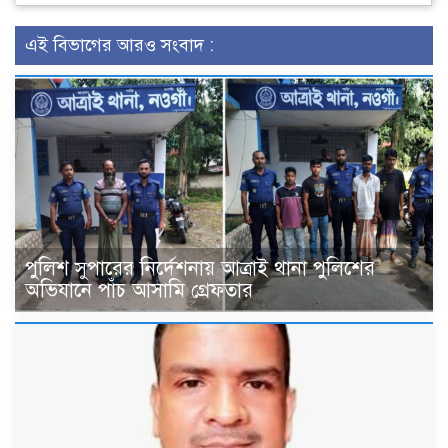
এই বিভাগের আরও সংবাদ :
পুলিশ সুপারের নির্দেশনায় আত্রাই থানা পুলিশের
অভিযানে পাঁচ আসামি গ্রেফতার