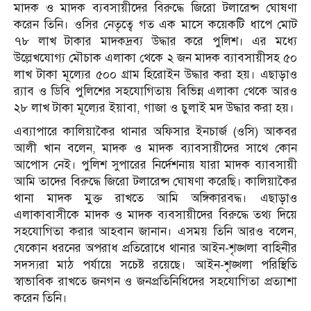
মাদক ও মাদক ব্যবসায়ীদের বিরুদ্ধে জিরো টলারেন্স ঘোষণা
করেন তিনি। ওসির নেতৃত্বে গত এক মাসে কয়েকটি ধাপে মোট
৭৮ লাখ টাকার মাদকদ্রব্য উদ্ধার করে পুলিশ। এর মধ্যে
উল্লেখযোগ্য মৌচাক এলাকা থেকে ২ জন মাদক ব্যাবসায়ীসহ ৫০
লাখ টাকা মূল্যের ৫০০ গ্রাম হিরোইন উদ্ধার করা হয়। এছাড়াও
র‍্যাব ও ডিবি পুলিশের সহযোগিতায় বিভিন্ন এলাকা থেকে আরও
২৮ লাখ টাকা মূল্যের ইয়াবা, গাজা ও চুলাই মদ উদ্ধার করা হয়।
এব্যাপারে কালিয়াকৈর থানার অফিসার ইনচার্জ (ওসি) আকবর
আলী খান বলেন, মাদক ও মাদক ব্যাবসায়ীদের সাথে কোন
আপোস নেই। পুলিশ সুপারের নির্দেশনায় যারা মাদক ব্যাবসায়ী
আমি তাদের বিরুদ্ধে জিরো টলারেন্স ঘোষণা করেছি। কালিয়াকৈর
থানা মাদক মুক্ত রাখতে আমি অঙ্গিকারবদ্ধ। এছাড়াও
এলাকাবাসীকে মাদক ও মাদক ব্যবসায়ীদের বিরুদ্ধে তথ্য দিয়ে
সহযোগিতা করার আহবান জানান। এসময় তিনি আরও বলেন,
যেকোন ধরনের অপরাধ প্রতিরোধে থানার আইন-শৃঙ্খলা বাহিনীর
সদস্যরা মাঠ পর্যায়ে সচেষ্ট রয়েছে। আইন-শৃঙ্খলা পরিস্থিতি
স্বাভাবিক রাখতে জনগন ও জনপ্রতিনিধিদের সহযোগিতা প্রত্যাশা
করেন তিনি।