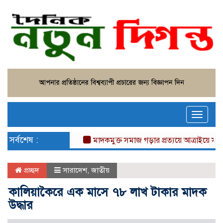
Toggle
naviga
সর্বশেষ :
মাদকমুক্ত সমাজ গড়ার প্রত্যয়ে আত্রাইয়ে সুপার ক
প্রচ্ছদ
সারাদেশ
,
জাতীয়
কালিয়াকৈরে এক মাসে ৭৮ লাখ টাকার মাদক
উদ্ধার