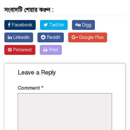
সংবাদটি শেয়ার করুন :
Facebook
Twitter
Digg
Linkedin
Reddit
Google Plus
Pinterest
Print
Leave a Reply
Comment
*