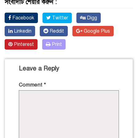
সংবাদটি শেয়ার করুন :
Facebook
Twitter
Digg
Linkedin
Reddit
Google Plus
Pinterest
Print
Leave a Reply
Comment
*