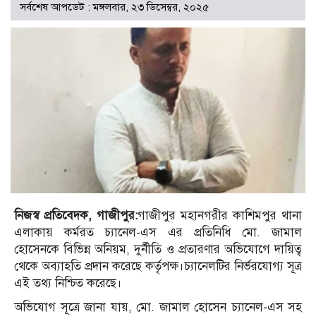
সর্বশেষ আপডেট : মঙ্গলবার, ২৩ ডিসেম্বর, ২০২৫
নিজস্ব প্রতিবেদক, গাজীপুর:
গাজীপুর মহানগরীর কাশিমপুর থানা
এলাকায় কর্মরত চ্যানেল-এস এর প্রতিনিধি মো. জামাল
হোসেনকে বিভিন্ন অনিয়ম, দুর্নীতি ও প্রতারণার অভিযোগে দায়িত্ব
থেকে অব্যাহতি প্রদান করেছে কর্তৃপক্ষ।চ্যানেলটির নির্ভরযোগ্য সূত্র
এই তথ্য নিশ্চিত করেছে।
অভিযোগ সূত্রে জানা যায়, মো. জামাল হোসেন চ্যানেল-এস সহ