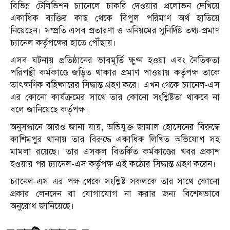
বিভিন্ন টেলিভিশন চ্যানেলে চাকরি দেওয়ার প্রলোভন দেখিয়ে
একাধিক ব্যক্তির কাছ থেকে বিপুল পরিমাণ অর্থ হাতিয়ে
নিয়েছেন। সম্প্রতি এসব প্রতারণা ও অনিয়মের সুনির্দিষ্ট তথ্য-প্রমাণ
চ্যানেল কর্তৃপক্ষের হাতে পৌঁছায়।
এসব ঘটনায় প্রতিষ্ঠানের ভাবমূর্তি ক্ষুণ্ন হওয়া এবং নৈতিকতা
পরিপন্থী কর্মকাণ্ডে জড়িত থাকার প্রমাণ পাওয়ায় কর্তৃপক্ষ তাকে
তাৎক্ষণিক বহিষ্কারের সিদ্ধান্ত গ্রহণ করে। এখন থেকে চ্যানেল-এস
এর কোনো কার্যক্রমের সাথে তার কোনো সংশ্লিষ্টতা থাকবে না
বলে জানিয়েছে কর্তৃপক্ষ।
অনুসন্ধানে আরও জানা যায়, অভিযুক্ত জামাল হোসেনের বিরুদ্ধে
কাশিমপুর থানায় তার বিরুদ্ধে একাধিক লিখিত অভিযোগ সহ
মামলা রয়েছে। তার এসকল বিতর্কিত কর্মকাণ্ডের খবর প্রকাশ
হওয়ার পর চ্যানেল-এস কর্তৃপক্ষ এই কঠোর সিদ্ধান্ত গ্রহণ করেন।
চ্যানেল-এস এর পক্ষ থেকে সংশ্লিষ্ট সকলকে তার সাথে কোনো
প্রকার লেনদেন বা যোগাযোগ না করার জন্য বিশেষভাবে
অনুরোধ জানিয়েছে।