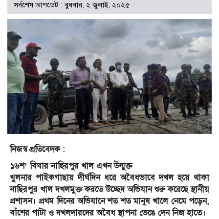
সর্বশেষ আপডেট : বুধবার, ২ জুলাই, ২০২৫
নিজস্ব প্রতিবেদক :
১৬শ’ বিঘার নাছিরপুর খাল এখন উন্মুক্ত
খুলনার পাইকগাছায় দীর্ঘদিন ধরে অবৈধভাবে দখল হয়ে থাকা
নাছিরপুর খাল দখলমুক্ত করতে উচ্ছেদ অভিযান শুরু করেছে স্থানীয়
প্রশাসন। প্রথম দিনের অভিযানে শত শত মানুষ খালে নেমে পড়েন,
বাঁশের পাটা ও দখলদারদের অবৈধ স্থাপনা ভেঙে দেন নিজ হাতে।