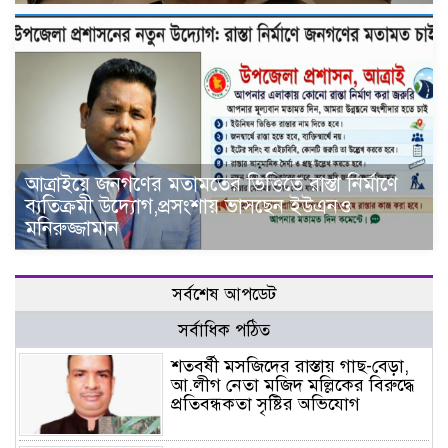
আত্রাইয়ে জনগণের মতামতের ভিত্তিতে রাস্তা নির্মাণে
ব্যতিক্রমী উদ্যোগ,প্রসংশায় ভাসছেন ইউএনও
মনিরুজ্জামান
সর্বশেষ আপডেট
সর্বাধিক পঠিত
শতবর্ষী মসজিদের রাস্তায় গাছ-বেড়া,
আ.লীগ নেতা মজিদ মল্লিকের বিরুদ্ধে
প্রতিবন্ধকতা সৃষ্টির অভিযোগ