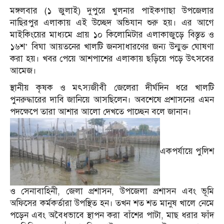
মঙ্গলবার (১ জুলাই) দুপুরে খুলনার পাইকগাছা উপজেলার
নাছিরপুর এলাকায় এই উচ্ছেদ অভিযান শুরু হয়। এর আগে
মাইকিংয়ের মাধ্যমে প্রায় ১০ কিলোমিটার এলাকাজুড়ে বিস্তৃত ও
১৬শ’ বিঘা আয়তনের খালটি জনসাধারণের জন্য উন্মুক্ত ঘোষণা
করা হয়। খবর পেয়ে আশপাশের এলাকায় ছড়িয়ে পড়ে উৎসবের
আমেজ।
স্থানীয় কৃষক ও মৎস্যজীবী জেলেরা দীর্ঘদিন ধরে খালটি
পুনরুদ্ধারের দাবি জানিয়ে আসছিলেন। অবশেষে প্রশাসনের এমন
পদক্ষেপে তারা আশার আলো দেখতে পাচ্ছেন বলে জানান।
একপর্যায়ে পুলিশ
ও সেনাবাহিনী, জেলা প্রশাসন, উপজেলা প্রশাসন এবং ভূমি
অফিসের কর্মকর্তারা উপস্থিত হন। তখন শত শত মানুষ খালে নেমে
পড়েন এবং অবৈধভাবে স্থাপন করা বাঁশের পাটা, মাছ ধরার ফাঁদ