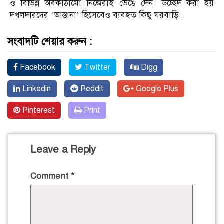
ও বিভিন্ন অবকাঠামো নিজেরাই ভেঙে দেন। উচ্ছেদ করা হয়
দখলদারদের ‘আস্তানা’ হিসেবেও ব্যবহৃত কিছু ঘরবাড়ি।
সংবাদটি শেয়ার করুন :
Facebook
Twitter
Digg
Linkedin
Reddit
Google Plus
Pinterest
Print
Leave a Reply
Comment
*