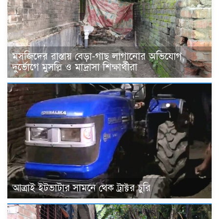
মসজিদের রাস্তায় বেড়া-গাছ লাগানোর অভিযোগ,
দুর্ভোগে মুসল্লি ও মাদ্রাসা শিক্ষার্থীরা
আত্রাই ইটভাটার সামনে থেক ট্রাক্টর চুরি