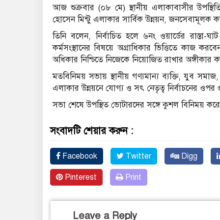
আজ শুক্রবার (০৮ মে) স্থানীয় এলাকাবাসীর উপস্থিতি
হোসেন মিন্টু এলাকার সার্বিক উন্নয়ন, জনসেবামূলক কার
তিনি বলেন, নির্বাচিত হলে ৬নং ওয়ার্ডের রাস্তা-ঘাট
কর্মসংস্থানের বিষয়ে অগ্রাধিকার ভিত্তিতে কাজ করবে
অধিকার নিশ্চিতে নিজেকে নিয়োজিত রাখার অঙ্গীকার 
মতবিনিময় সভায় স্থানীয় গণ্যমান্য ব্যক্তি, যুব সম
এলাকার উন্নয়নে যোগ্য ও সৎ নেতৃত্ব নির্বাচনের ওপর 
সভা শেষে উপস্থিত ভোটারদের সঙ্গে কুশল বিনিময় করেন 
সংবাদটি শেয়ার করুন :
Facebook
Twitter
Digg
Pinterest
Print
Leave a Reply