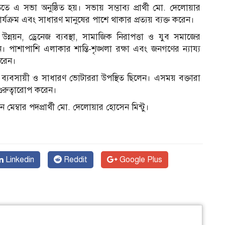
তে এ সভা অনুষ্ঠিত হয়। সভায় সম্ভাব্য প্রার্থী মো. দেলোয়ার
্যক্রম এবং সাধারণ মানুষের পাশে থাকার প্রত্যয় ব্যক্ত করেন।
 উন্নয়ন, ড্রেনেজ ব্যবস্থা, সামাজিক নিরাপত্তা ও যুব সমাজের
ন। পাশাপাশি এলাকার শান্তি-শৃঙ্খলা রক্ষা এবং জনগণের ন্যায্য
করেন।
াজ, ব্যবসায়ী ও সাধারণ ভোটাররা উপস্থিত ছিলেন। এসময় বক্তারা
গুরুত্বারোপ করেন।
মেম্বার পদপ্রার্থী মো. দেলোয়ার হোসেন মিন্টু।
Linkedin
Reddit
Google Plus