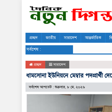
প্রচ্ছদ
জাতীয়
সারাদেশ
আন্তর্জাতিক
ব
সর্বশেষ :
প্রচ্ছদ
সারাদেশ
ধামসোনা ইউনিয়নে মেম্বার পদপ্রার্থী দ
সর্বশেষ আপডেট : শুক্রবার, ৮ মে, ২০২৬