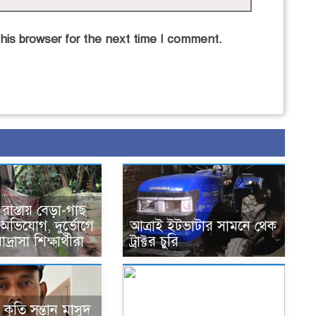
his browser for the next time I comment.
াস্তায় বেড়া-গাছ
অভিযোগ, দুর্ভোগে
আত্রাই ইটভাটার সামনে থেক
দ্রাসা শিক্ষার্থীরা
ট্রাক্টর চুরি
কৃতি সন্তান মাসুদ