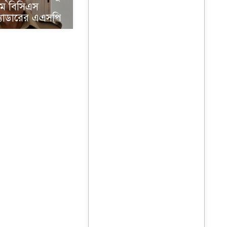
ম বিসিএস
ক্যাডারের এএসপি