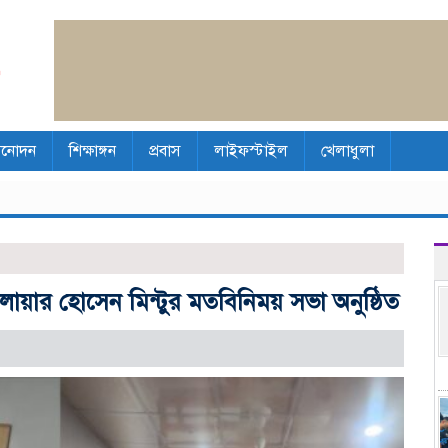
িনোদন
শিক্ষাঙ্গন
প্রবাস
লাইফস্টাইল
খেলাধুলা
েলোয়ার হোসেন মিন্টুর মতবিনিময় সভা অনুষ্ঠিত