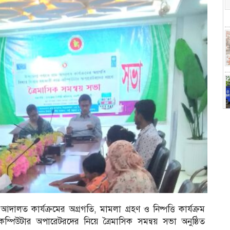
ালত কার্যক্রমের অগ্রগতি, মামলা গ্রহণ ও নিষ্পত্তি কার্যক্রম
পিউটার অপারেটরদের নিয়ে ত্রৈমাসিক সমন্বয় সভা অনুষ্ঠিত