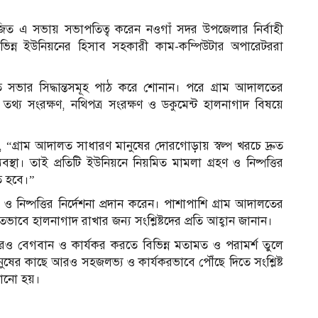
 এ সভায় সভাপতিত্ব করেন নওগাঁ সদর উপজেলার নির্বাহী
িন্ন ইউনিয়নের হিসাব সহকারী কাম-কম্পিউটার অপারেটররা
 সভার সিদ্ধান্তসমূহ পাঠ করে শোনান। পরে গ্রাম আদালতের
ি, তথ্য সংরক্ষণ, নথিপত্র সংরক্ষণ ও ডকুমেন্ট হালনাগাদ বিষয়ে
“গ্রাম আদালত সাধারণ মানুষের দোরগোড়ায় স্বল্প খরচে দ্রুত
স্থা। তাই প্রতিটি ইউনিয়নে নিয়মিত মামলা গ্রহণ ও নিষ্পত্তির
ে হবে।”
ও নিষ্পত্তির নির্দেশনা প্রদান করেন। পাশাপাশি গ্রাম আদালতের
ভাবে হালনাগাদ রাখার জন্য সংশ্লিষ্টদের প্রতি আহ্বান জানান।
রও বেগবান ও কার্যকর করতে বিভিন্ন মতামত ও পরামর্শ তুলে
ম
ষের কাছে আরও সহজলভ্য ও কার্যকরভাবে পৌঁছে দিতে সংশ্লিষ্ট
নানো হয়।