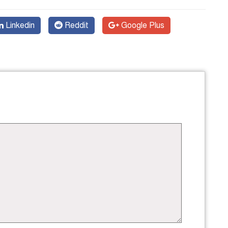
Linkedin
Reddit
Google Plus