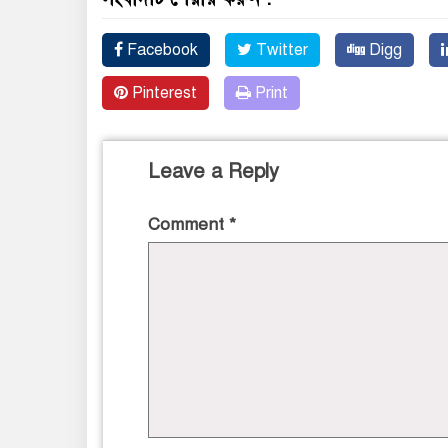
Facebook
Twitter
Digg
Pinterest
Print
Leave a Reply
Comment
*