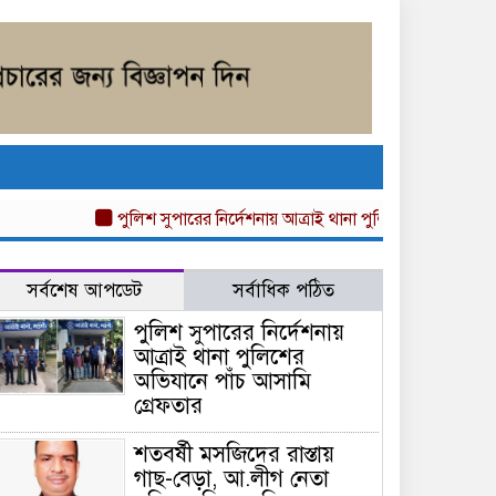
পুলিশ সুপারের নির্দেশনায় আত্রাই থানা পুলিশের অভিযানে পাঁচ আস
সর্বশেষ আপডেট
সর্বাধিক পঠিত
পুলিশ সুপারের নির্দেশনায়
আত্রাই থানা পুলিশের
অভিযানে পাঁচ আসামি
গ্রেফতার
শতবর্ষী মসজিদের রাস্তায়
গাছ-বেড়া, আ.লীগ নেতা