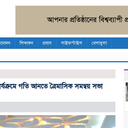
িনোদন
শিক্ষাঙ্গন
প্রবাস
লাইফস্টাইল
খেলাধুলা
যক্রমে গতি আনতে ত্রৈমাসিক সমন্বয় সভা