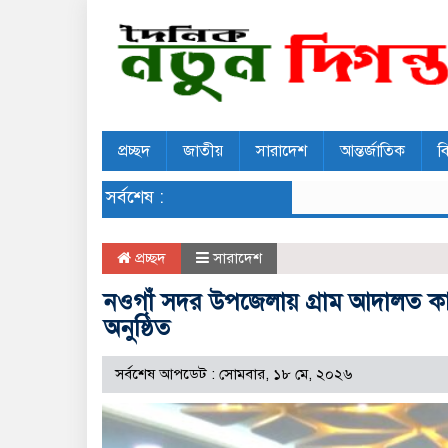
প্রচ্ছদ
জাতীয়
সারাদেশ
আন্তর্জাতিক
ব
সর্বশেষ :
প্রচ্ছদ
সারাদেশ
নওগাঁ সদর উপজেলায় গ্রাম আদালত কার্
অনুষ্ঠিত
সর্বশেষ আপডেট : সোমবার, ১৮ মে, ২০২৬