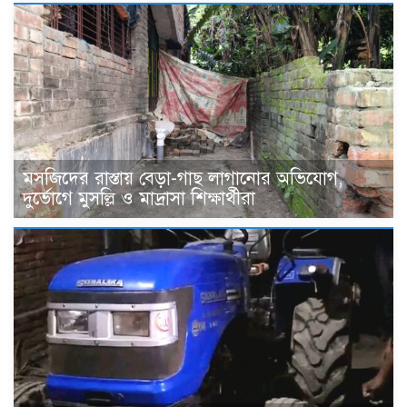
মসজিদের রাস্তায় বেড়া-গাছ লাগানোর অভিযোগ,
দুর্ভোগে মুসল্লি ও মাদ্রাসা শিক্ষার্থীরা