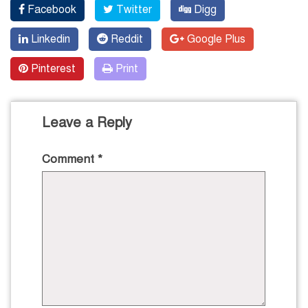
Facebook
Twitter
Digg
Linkedin
Reddit
Google Plus
Pinterest
Print
Leave a Reply
Comment
*