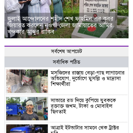
জুলাই আন্দোলনের শহীদ শেখ ফাহমিন এর কবর
জিয়ারত করলেন নওগাঁ জেলা জামায়াতের আমির
খন্দকার আব্দুর রাকিব
সর্বশেষ আপডেট
সর্বাধিক পঠিত
মসজিদের রাস্তায় বেড়া-গাছ লাগানোর
অভিযোগ, দুর্ভোগে মুসল্লি ও মাদ্রাসা
শিক্ষার্থীরা
সাভারে রড দিয়ে কুপিয়ে যুবককে
রক্তাক্ত জখম, টাকা ও মোবাইল
ছিনতাই
আত্রাই ইটভাটার সামনে থেক ট্রাক্টর