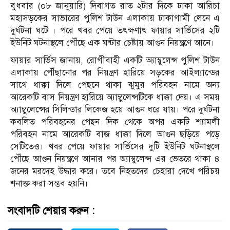
বুধবার (০৮ জানুয়ারি) দিবাগত রাত ২টার দিকে ঢাকা আরিচা
মহাসড়কের সাভারের পুলিশ টাউন এলাকায় ঢাকাগামী লেনে এ
দুর্ঘটনা ঘটে । পরে খবর পেয়ে তৎক্ষণাৎ ফায়ার সার্ভিসের ২টি
ইউনিট ঘটনাস্থলে পৌঁছে এক ঘন্টার চেষ্টায় আগুন নিয়ন্ত্রণে আনে।
ফায়ার সার্ভিস জানায়, রোগীবাহী একটি অ্যাম্বুলেন্স পুলিশ টাউন
এলাকায় পৌঁছানোর পর নিয়ন্ত্রণ হারিয়ে সড়কের আইল্যান্ডের
সাথে ধাক্কা দিলে পেছনে থাকা ঝুমুর পরিবহন নামে অন্য
আরেকটি বাস নিয়ন্ত্রণ হারিয়ে অ্যাম্বুলেন্সটিকে ধাক্কা দেয়। এ সময়
অ্যাম্বুলেন্সের সিলিন্ডার লিকেজ হয়ে আগুন ধরে যায়। পরে দুর্ঘটনা
কবলিত পরিবহনের পেছন দিক থেকে অপর একটি শ্যামলী
পরিবহন নামে আরেকটি বাজ ধাক্কা দিলে আগুন ছড়িয়ে পড়ে
সেটিতেও। খবর পেয়ে ফায়ার সার্ভিসের দুটি ইউনিট ঘটনাস্থলে
পৌঁছে আগুন নিয়ন্ত্রণে আনার পর অ্যাম্বুলেন্স এর ভেতরে থাকা ৪
জনের মরদেহ উদ্ধার করে। তবে নিহতদের চেহারা দেখে পরিচয়
শনাক্ত করা সম্ভব হয়নি।
সংবাদটি শেয়ার করুন :