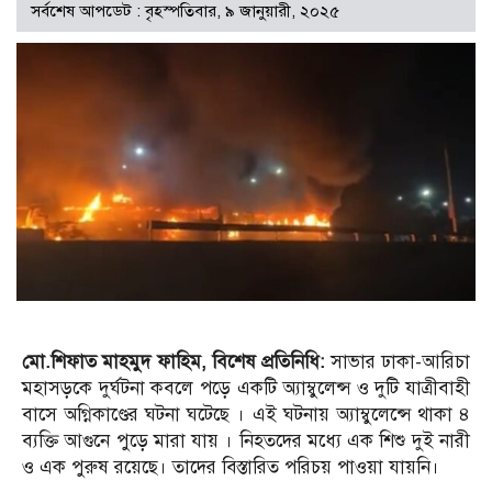
সর্বশেষ আপডেট : বৃহস্পতিবার, ৯ জানুয়ারী, ২০২৫
মো.শিফাত মাহমুদ ফাহিম, বিশেষ প্রতিনিধি:
সাভার ঢাকা-আরিচা
মহাসড়কে দুর্ঘটনা কবলে পড়ে একটি অ্যাম্বুলেন্স ও দুটি যাত্রীবাহী
বাসে অগ্নিকাণ্ডের ঘটনা ঘটেছে । এই ঘটনায় অ্যাম্বুলেন্সে থাকা ৪
ব্যক্তি আগুনে পুড়ে মারা যায় । নিহতদের মধ্যে এক শিশু দুই নারী
ও এক পুরুষ রয়েছে। তাদের বিস্তারিত পরিচয় পাওয়া যায়নি।