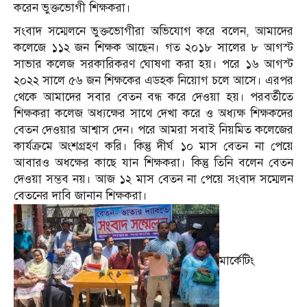
করেন ভুক্তভোগী শিক্ষকরা।
সংবাদ সম্মেলনে ভুক্তভোগীরা অভিযোগ করে বলেন, আমাদের
কলেজে ১১২ জন শিক্ষক আছেন। গত ২০১৮ সালের ৮ আগস্ট
সাভার কলেজ সরকারিকরণ ঘোষণা করা হয়। পরে ১৬ আগস্ট
২০২২ সালে ৫৬ জন শিক্ষকের এডহক নিয়োগ চলে আসে। এরপর
থেকে আমাদের সবার বেতন বন্ধ করে দেওয়া হয়। পরবর্তীতে
শিক্ষকরা কলেজ অধ্যক্ষের সাথে দেখা করে ও অধ্যক্ষ শিক্ষকদের
বেতন দেওয়ার আশ্বাস দেন। পরে আমরা সবাই নিয়মিত কলেজের
কার্যক্রমে অংশগ্রহণ করি। কিন্তু দীর্ঘ ১০ মাস বেতন না পেয়ে
আবারও অধক্ষের কাছে যান শিক্ষকরা। কিন্তু তিনি বলেন বেতন
দেওয়া সম্ভব নয়। আজ ১২ মাস বেতন না পেয়ে সংবাদ সম্মেলন
বেতনের দাবি জানান শিক্ষকরা।
মার্কেটিং