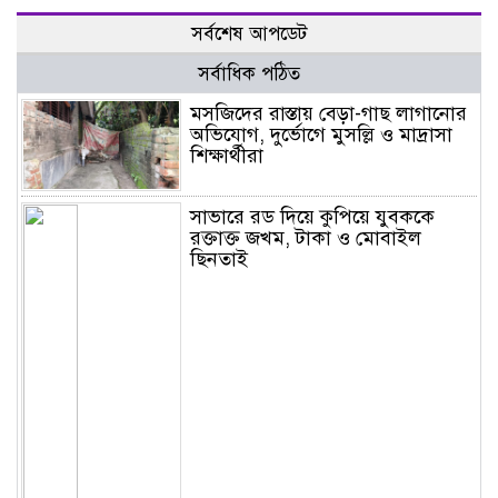
সর্বশেষ আপডেট
সর্বাধিক পঠিত
মসজিদের রাস্তায় বেড়া-গাছ লাগানোর
অভিযোগ, দুর্ভোগে মুসল্লি ও মাদ্রাসা
শিক্ষার্থীরা
সাভারে রড দিয়ে কুপিয়ে যুবককে
রক্তাক্ত জখম, টাকা ও মোবাইল
ছিনতাই