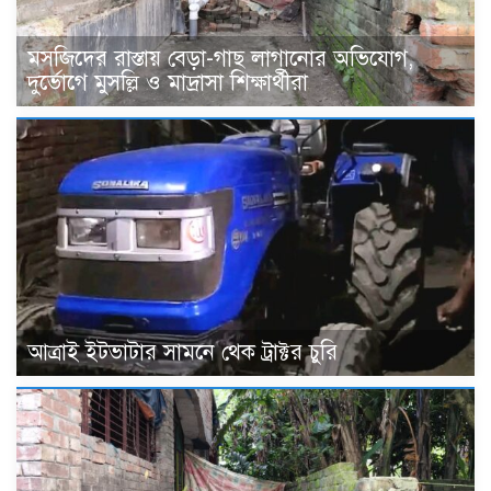
মসজিদের রাস্তায় বেড়া-গাছ লাগানোর অভিযোগ,
দুর্ভোগে মুসল্লি ও মাদ্রাসা শিক্ষার্থীরা
আত্রাই ইটভাটার সামনে থেক ট্রাক্টর চুরি