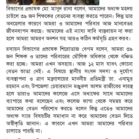
বিভাগের প্রভাষক মো: মাসুদ রানা বলেন, আমাদের অধ্যক্ষ মহদয়
চাইলে ৩৯ জন শিক্ষকের বেতনের ব্যবস্থা করতে পারেন। কিন্তু তার
অবহেলার কারণে আমরা ও আমাদের পরিবার আজ মানবেতর
জীবনযাপন করছে। আমাদের এই ন্যায্য দাবি বাস্তবায়ন না করা
হলে আমরা আমরণ অনশন সহ আরও কঠিন কর্মসূচি গ্রহণ করব।
রসায়ন বিভাগের প্রভাষক শিরোতাজ বেগম বলেন, আমরা ৩৯
জন শিক্ষক ও তাদের পরিবারের মৌলিক অধিকার থেকে বঞ্চিত
করা হচ্ছে। আমরা এখন অসহায়। আজ ১২ মাস যাবৎ কোনো
বেতন ভাতা নেই। এ বিষয়ে স্থানীয় সংসদ সদস্য ও দুর্যোগ
ব্যবস্থাপনা ও ত্রাণ মন্ত্রণালয়ের মাননীয় প্রতিমন্ত্রী ডা. এনামুর
রহমান এবং উপজেলা চেয়ারম্যান মঞ্জুরুল আলম রাজীবের দারস্থ
হলে তারাও আমাদের কলেজে এসে অধ্যক্ষের সাথে আমাদের
ব্যাপারে কথা বলেছেন এবং কলেজ ফান্ড থেকে সমন্বয় করে
আমাদের বেতন পরিশোধ করতে বলেন কিন্তু এতেও আমাদের
অধ্যক্ষ স্যার বিষয়টির সমাধান না করে আমাদের বেতন দিতে
অস্বীকৃতি জানান। এ কারনে এখন আমরা আমাদের পরিবার
চালাতে পারছি না।