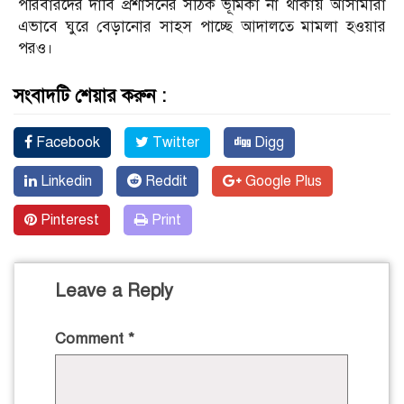
পরিবারদের দাবি প্রশাসনের সঠিক ভূমিকা না থাকায় আসামীরা
এভাবে ঘুরে বেড়ানোর সাহস পাচ্ছে আদালতে মামলা হওয়ার
পরও।
সংবাদটি শেয়ার করুন :
Facebook
Twitter
Digg
Linkedin
Reddit
Google Plus
Pinterest
Print
Leave a Reply
Comment
*