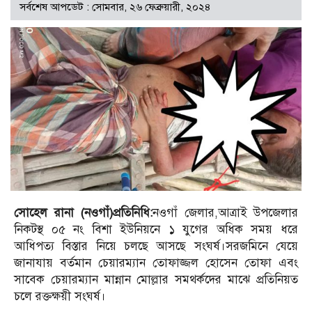
সর্বশেষ আপডেট : সোমবার, ২৬ ফেব্রুয়ারী, ২০২৪
সোহেল রানা (নওগাঁ)প্রতিনিধি:
নওগাঁ জেলার,আত্রাই উপজেলার
নিকটস্থ ০৫ নং বিশা ইউনিয়নে ১ যুগের অধিক সময় ধরে
আধিপত্য বিস্তার নিয়ে চলছে আসছে সংঘর্ষ।সরজমিনে যেয়ে
জানাযায় বর্তমান চেয়ারম্যান তোফাজ্জল হোসেন তোফা এবং
সাবেক চেয়ারম্যান মান্নান মোল্লার সমথর্কদের মাঝে প্রতিনিয়ত
চলে রক্তক্ষয়ী সংঘর্ষ।