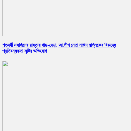
শতবর্ষী মসজিদের রাস্তায় গাছ-বেড়া, আ.লীগ নেতা মজিদ মল্লিকের বিরুদ্ধে
প্রতিবন্ধকতা সৃষ্টির অভিযোগ