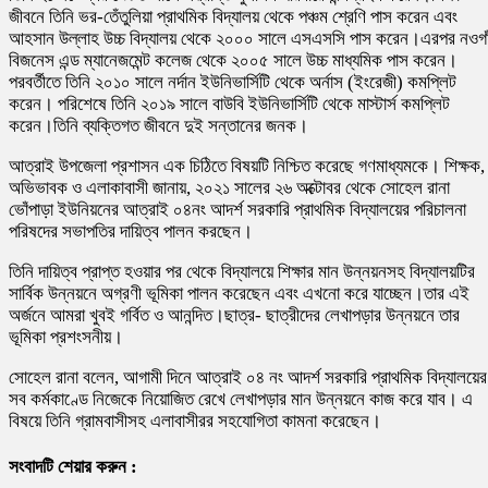
জীবনে তিনি ভর-তেঁতুলিয়া প্রাথমিক বিদ্যালয় থেকে পঞ্চম শ্রেণি পাস করেন এবং
আহসান উল্লাহ উচ্চ বিদ্যালয় থেকে ২০০০ সালে এসএসসি পাস করেন।এরপর নওগা
বিজনেস এন্ড ম্যানেজমেন্ট কলেজ থেকে ২০০৫ সালে উচ্চ মাধ্যমিক পাস করেন।
পরবর্তীতে তিনি ২০১০ সালে নর্দান ইউনিভার্সিটি থেকে অর্নাস (ইংরেজী) কমপ্লিট
করেন। পরিশেষে তিনি ২০১৯ সালে বাউবি ইউনিভার্সিটি থেকে মাস্টার্স কমপ্লিট
করেন।তিনি ব্যক্তিগত জীবনে দুই সন্তানের জনক।
আত্রাই উপজেলা প্রশাসন এক চিঠিতে বিষয়টি নিশ্চিত করেছে গণমাধ্যমকে। শিক্ষক,
অভিভাবক ও এলাকাবাসী জানায়, ২০২১ সালের ২৬ অক্টোবর থেকে সোহেল রানা
ভোঁপাড়া ইউনিয়নের আত্রাই ০৪নং আদর্শ সরকারি প্রাথমিক বিদ্যালয়ের পরিচালনা
পরিষদের সভাপতির দায়িত্ব পালন করছেন।
তিনি দায়িত্ব প্রাপ্ত হওয়ার পর থেকে বিদ্যালয়ে শিক্ষার মান উন্নয়নসহ বিদ্যালয়টির
সার্বিক উন্নয়নে অগ্রণী ভূমিকা পালন করেছেন এবং এখনো করে যাচ্ছেন।তার এই
অর্জনে আমরা খুবই গর্বিত ও আনন্দিত।ছাত্র- ছাত্রীদের লেখাপড়ার উন্নয়নে তার
ভূমিকা প্রশংসনীয়।
সোহেল রানা বলেন, আগামী দিনে আত্রাই ০৪ নং আদর্শ সরকারি প্রাথমিক বিদ্যালয়ের
সব কর্মকাণ্ডে নিজেকে নিয়োজিত রেখে লেখাপড়ার মান উন্নয়নে কাজ করে যাব। এ
বিষয়ে তিনি গ্রামবাসীসহ এলাবাসীরর সহযোগিতা কামনা করেছেন।
সংবাদটি শেয়ার করুন :