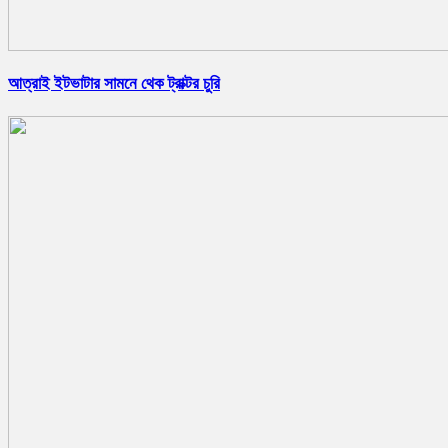
আত্রাই ইটভাটার সামনে থেক ট্রাক্টর চুরি