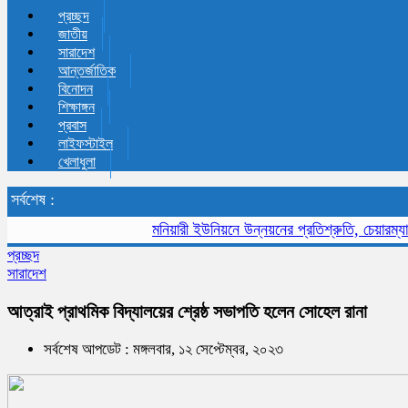
প্রচ্ছদ
জাতীয়
সারাদেশ
আন্তর্জাতিক
বিনোদন
শিক্ষাঙ্গন
প্রবাস
লাইফস্টাইল
খেলাধুলা
সর্বশেষ :
মনিয়ারী ইউনিয়নে উন্নয়নের প্রতিশ্রুতি, চেয়ারম্যান 
প্রচ্ছদ
সারাদেশ
আত্রাই প্রাথমিক বিদ্যালয়ের শ্রেষ্ঠ সভাপতি হলেন সোহেল রানা
সর্বশেষ আপডেট : মঙ্গলবার, ১২ সেপ্টেম্বর, ২০২৩