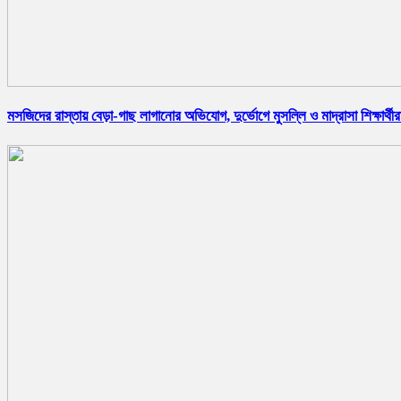
মসজিদের রাস্তায় বেড়া-গাছ লাগানোর অভিযোগ, দুর্ভোগে মুসল্লি ও মাদ্রাসা শিক্ষার্থীর