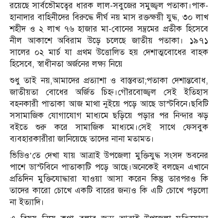
রয়েছে সার্বভৌমত্বের ধারক লাল-সবুজের সমুজ্জ্বল পতাকা।পাক-
হানাদার বাহিনীদের বিরুদ্ধে দীর্ঘ নয় মাস রক্তক্ষয়ী যুদ্ধ, ৩০ লাখ
শহীদ ও ২ লাখ ৭৬ হাজার মা-বোনের সম্ভ্রমের প্রতীক হিসেবে
নীল আকাশে অবিরাম উড়ে চলেছে জাতীয় পতাকা। ১৯৭১
সালের ০২ মার্চ যা প্রথম উত্তোলিত হয় দেশাত্মবোধের বাহক
হিসেবে, স্বাধীনতা অর্জনের লক্ষ্য নিয়ে
শুধু তাই নয়,আমাদের প্রত্যাশা ও বাস্তবতা;পতাকা দেশান্তবোধ,
জাতীয়তা বোধের অর্জিত চিহ্ন।গৌরবোজ্জ্বল সেই ইতিহাস
বহনকারী পাতাকা আজ মাথা নুইয়ে পড়ে আছে ডাস্টবিনে।ছবিটি
সসামাজিক যোগাযোগ মাধ্যমে ছড়িয়ে পড়ার পর নিন্দার ঝড়
বইতে শুরু করে সামাজিক মাধ্যমে।সেই সাথে ফেসবুক
ব্যবহারকারীরা জানিয়েছে তাদের নানা মতামত।
ভিডিও’তে দেখা যায় আত্রাই উপজেলা মুক্তিযুদ্ধ সংসদ ভবনের
পাশে ডাস্টবিনে পাতাকাটি পড়ে আছে।অনেকেই বলছেন এখানে
প্রতিদিন মুক্তিযোদ্ধারা যাওয়া আসা করেন কিন্তু তারপরও কি
তাদের কারো চোখে একটি বারের জন্যও কি এটি চোখে পড়লো
না ইত্যাদি।