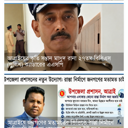
আত্রাইয়ের কৃতি সন্তান মাসুদ রানা ২৭তম বিসিএস
(পুলিশ) ক্যাডারের এএসপি
আত্রাইয়ে জনগণের মতামতের ভিত্তিতে রাস্তা নির্মাণে