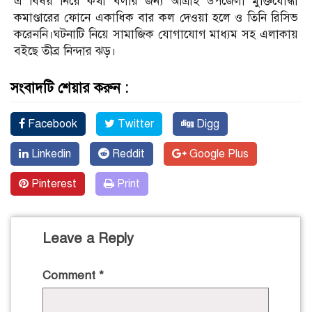
এ বিষয় নিয়ে কথা বলার জন্য আত্রাই উপজেলা মুক্তিযোদ্ধা
কমাণ্ডারের ফোনে একাধিক বার কল দেওয়া হলে ও তিনি রিসিভ
করেননি।ঘটনাটি নিয়ে সামাজিক যোগাযোগ মাধ্যম সহ এলাকায়
বইছে তীব্র নিন্দার ঝড়।
সংবাদটি শেয়ার করুন :
Facebook
Twitter
Digg
Linkedin
Reddit
Google Plus
Pinterest
Print
Leave a Reply
Comment
*