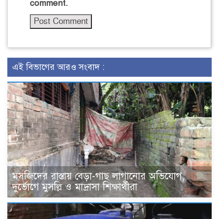
comment.
এই বিভাগের আরও সংবাদ :
মসজিদের রাস্তায় বেড়া-গাছ লাগানোর অভিযোগ,
দুর্ভোগে মুসল্লি ও মাদ্রাসা শিক্ষার্থীরা