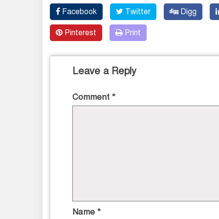
Facebook
Twitter
Digg
Pinterest
Print
Leave a Reply
Comment
*
Name
*