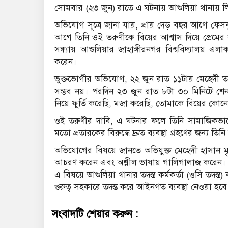
সোমবার (২৩ জুন) রাতে এ ঘটনায় আশুলিয়া থানায় ল
অভিযোগ সূত্রে জানা যায়, প্রায় দেড় বছর আগে ফেস
আগে তিনি ওই তরুণীকে বিয়ের আশ্বাস দিয়ে প্রেমের
সন্ধ্যায় আশুলিয়ার জাহাঙ্গীরনগর বিশ্ববিদ্যালয় এল
করেন।
ভুক্তভোগীর অভিযোগ, ২২ জুন রাত ১১টায় মেহেদী ত
সম্ভব নয়। পরদিন ২৩ জুন রাত ৮টা ৩০ মিনিটে শ
নিয়ে ফুর্তি করেছি, মজা করেছি, তোমাকে বিয়ের কোন
ওই তরুণীর দাবি, এ ঘটনার ফলে তিনি সামাজিকভাবে
মতো প্রতারকের বিরুদ্ধে দ্রুত ব্যবস্থা গ্রহণের জন্য ত
অভিযোগের বিষয়ে জানতে অভিযুক্ত মেহেদী হাসান ম
আচরণ করেন এবং অশ্লীল ভাষায় গালিগালাজ করেন।
এ বিষয়ে আশুলিয়া থানার তদন্ত কর্মকর্তা (ওসি তদন
গুরুত্ব সহকারে তদন্ত করে আইনগত ব্যবস্থা নেওয়া হব
সংবাদটি শেয়ার করুন :