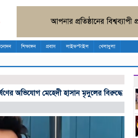
িনোদন
শিক্ষাঙ্গন
প্রবাস
লাইফস্টাইল
খেলাধুলা
ষণের অভিযোগ মেহেদী হাসান মৃদুলের বিরুদ্ধে