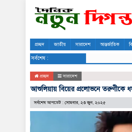
প্রচ্ছদ
জাতীয়
সারাদেশ
আন্তর্জাতিক
ব
সর্বশেষ :
প্রচ্ছদ
সারাদেশ
আশুলিয়ায় বিয়ের প্রলোভনে তরুণীকে ধর্
সর্বশেষ আপডেট : সোমবার, ২৩ জুন, ২০২৫