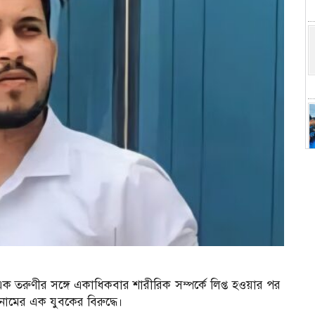
 তরুণীর সঙ্গে একাধিকবার শারীরিক সম্পর্কে লিপ্ত হওয়ার পর
নামের এক যুবকের বিরুদ্ধে।