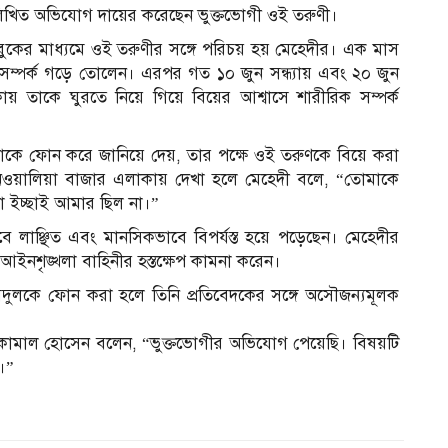
িখিত অভিযোগ দায়ের করেছেন ভুক্তভোগী ওই তরুণী।
বুকের মাধ্যমে ওই তরুণীর সঙ্গে পরিচয় হয় মেহেদীর। এক মাস
 সম্পর্ক গড়ে তোলেন। এরপর গত ১০ জুন সন্ধ্যায় এবং ২০ জুন
াকায় তাকে ঘুরতে নিয়ে গিয়ে বিয়ের আশ্বাসে শারীরিক সম্পর্ক
াকে ফোন করে জানিয়ে দেয়, তার পক্ষে ওই তরুণকে বিয়ে করা
েনওয়ালিয়া বাজার এলাকায় দেখা হলে মেহেদী বলে, “তোমাকে
ো ইচ্ছাই আমার ছিল না।”
 লাঞ্ছিত এবং মানসিকভাবে বিপর্যস্ত হয়ে পড়েছেন। মেহেদীর
িনি আইনশৃঙ্খলা বাহিনীর হস্তক্ষেপ কামনা করেন।
ৃদুলকে ফোন করা হলে তিনি প্রতিবেদকের সঙ্গে অসৌজন্যমূলক
্ত) কামাল হোসেন বলেন, “ভুক্তভোগীর অভিযোগ পেয়েছি। বিষয়টি
ে।”