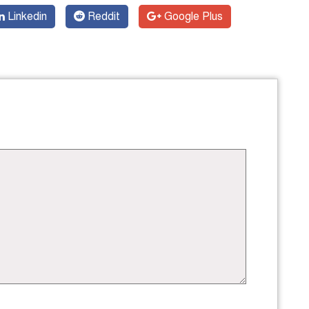
Linkedin
Reddit
Google Plus