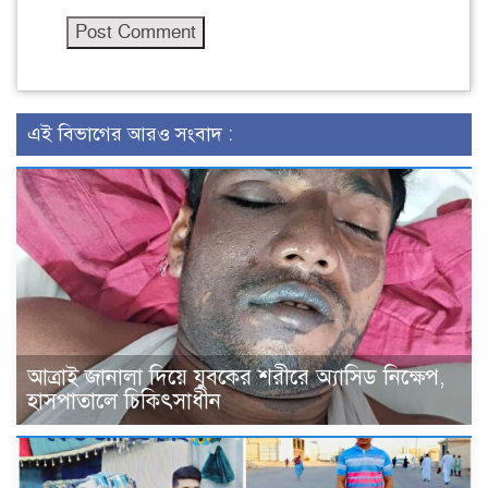
এই বিভাগের আরও সংবাদ :
আত্রাই জানালা দিয়ে যুবকের শরীরে অ্যাসিড নিক্ষেপ,
হাসপাতালে চিকিৎসাধীন