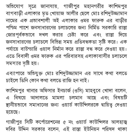
অভিযোগ সূত্রে জানাযায়, গাজীপুর মহানগরীর কাশিমপুর
বাগবাড়ী এলাকার মৃত খোয়াজ আলীর ছেলে মোঃ রশিদুউজ্জামান
নামের এক প্রভাবশালী অই এলাকার ওমর ফারুক এর বাড়ীর
পশ্চিম পাশে জনসাধারণের চলাচলের জন্য নির্মিত সরকারি রাস্তা
জোরপূর্বকভাবে দখল করার চেষ্টা করে এবং রাস্তা দিয়ে
জনসাধারণের চলাচলে বিভিন্ন সময় প্রতিবন্ধকতা সৃষ্টি করে। এক
পর্যায়ে বাউন্ডারি ওয়াল নির্মান করে রাস্তা বন্ধ করে দেওয়া হয়।
এতে বিবাদী ওমর ফারুক এর পরিবারসহ এলাকাবাসীর চলাচলে
সমস্যার সৃষ্টি হয়।
এব্যাপারে অভিযুক্ত মোঃ রশিদুউজ্জামান এর সাথে কথা বলতে
চাইলে তিনি কোন কথা বলতে রাজি হন নাই।
কাশিমপুর থানার অফিসার ইনচার্জ (ওসি) মাহবুবে খোদা বলেন,
এ বিষয়ে আদালতে মামলা চলমান আছে এবং বিষয়টি
স্থানীয়ভাবে সমাধানের জন্য ওয়ার্ড কাউন্সিলরকে দ্বায়িত্ব দেওয়া
হয়েছে।
গাজীপুর সিটি কর্পোরেশনের ৫ নং ওয়ার্ড কাউন্সিলর আলহাজ্ব
দবির উদ্দিন সরকার বলেন, এই রাস্তা ইউনিয়ন পরিষদ থাকা