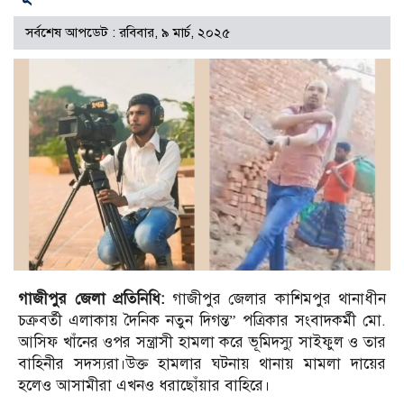
সর্বশেষ আপডেট : রবিবার, ৯ মার্চ, ২০২৫
গাজীপুর জেলা প্রতিনিধি:
গাজীপুর জেলার কাশিমপুর থানাধীন
চক্রবর্তী এলাকায় দৈনিক নতুন দিগন্ত” পত্রিকার সংবাদকর্মী মো.
আসিফ খাঁনের ওপর সন্ত্রাসী হামলা করে ভূমিদস্যু সাইফুল ও তার
বাহিনীর সদস্যরা।উক্ত হামলার ঘটনায় থানায় মামলা দায়ের
হলেও আসামীরা এখনও ধরাছোঁয়ার বাহিরে।