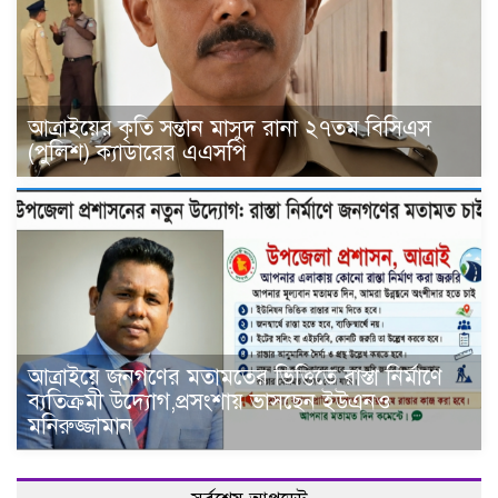
আত্রাইয়ের কৃতি সন্তান মাসুদ রানা ২৭তম বিসিএস
(পুলিশ) ক্যাডারের এএসপি
আত্রাইয়ে জনগণের মতামতের ভিত্তিতে রাস্তা নির্মাণে
ব্যতিক্রমী উদ্যোগ,প্রসংশায় ভাসছেন ইউএনও
মনিরুজ্জামান