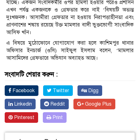
যাচ্ছে। একজন সংবাদকর্মীর ওপর হামলা হওয়ার পরেও প্রশাসন
এখন পর্যন্ত একজনকে ও গ্রেফতার করে নাই ‘বিষয়টি অত্যন্ত
দুঃখজনক। আসামীরা গ্রেফতার না হওয়ায় নিরাপত্তাহীনতা এবং
প্রাণনাশের শঙ্কায় রয়েছে উক্ত মামলার বাদী ভুক্তভোগী সাংবাদিক
আসিফ খাঁন।
এ বিষয়ে মুঠোফোনে যোগাযোগ করা হলে কাশিমপুর থানার
অফিসার ইনচার্জ (ওসি) সাইফুল ইসলাম বলেন, ‘মামলার
আসামিদের গ্রেফতারে অভিযান অব্যাহত আছে।
সংবাদটি শেয়ার করুন :
Facebook
Twitter
Digg
Linkedin
Reddit
Google Plus
Pinterest
Print