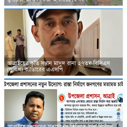
আত্রাইয়ের কৃতি সন্তান মাসুদ রানা ২৭তম বিসিএস
(পুলিশ) ক্যাডারের এএসপি
আত্রাইয়ে জনগণের মতামতের ভিত্তিতে রাস্তা নির্মাণে