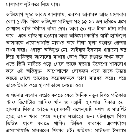
মালামাল লুট করে নিয়ে যায়।
অভিযোগ সূত্রে আরও জানাযায়, এরপর আবারও আজ মঙ্গলবার
বেলা ১০টার দিকে অভিযুক্ত সাইফুল সহ ১৫-২০ জন জমিতে এসে
সেখানে বাড়ি নির্মাণে বাঁধা দেয়। তারা ৫০ লক্ষ টাকা চাঁদা দাবি
করে। এতে রাজি না হওয়ায় তারা অভিযোগকারীর স্বামী হাফিজুল
আসাদকে এলোপাথাড়ি মারধর করে নীলা ফুলা রক্তাক্ত গুরুতর
জখম করে। এছাড়া অভিযুক্ত মো. সাইফুল ইসলাম ধারালো অস্ত্র
দিয়ে হাফিজুল আসাদের মাথায় কোপ দিয়ে রক্তাক্ত জখম করে।
এতে তিনি মাটিতে পড়ে গেলে তাকে হত্যার উদ্দেশ্যে শ্বাসরোধ
করে ওই অভিযুক্ত। আশেপাশের লোকজন এসে তাকে উদ্ধার
করতে গেলে তাদেরও কয়েকজনকে তারা মারধর করে। পরে
তাকে উদ্ধার করে হাসপাতালে নেওয়া হয়।
এ ঘটনার সংবাদ সংগ্রহ করতে যেয়ে দৈনিক নতুন দিগন্ত পত্রিকার
স্টাফ রিপোর্টার আসিফ খাঁন ও সন্ত্রাসী হামলার শিকার হয়।
হামলার শিকার আহত সংবাদকর্মী বলেন,জমি দখল ও মারপিট
হচ্ছে এমন খবর পেয়ে সংবাদ সংগ্রহের জন্য ঘটনাস্থলে গিয়ে
ভিডিও ধারণ করতে থাকি। ভিডিও ধারণের একপর্যায়ে
এলোপাথাড়ি মারধরের শিকার হই। ভূমিধস্যু সাইফুল ইসলাম