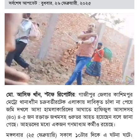
সর্বশেষ আপডেট : বুধবার, ২৬ ফেব্রুয়ারী, ২০২৫
মো. আসিফ খাঁন, স্টাফ রিপোর্টার
: গাজীপুর জেলার কাশিমপুর
মেট্রো থানাধাীন চক্রবর্তীরটেক এলাকায় দাবিকৃত চাঁদা না পেয়ে
জমি দখলে আসা হামলাকারিদের আঘাতে হাফিজুল আসাদসহ
(৪০) ৪-৫ জন রক্তাক্ত জখমসহ গুরুতর আহত হয়েছেন বলে জানা
গেছে। আহতদের মধ্যে একজন গণমাধ্যম কর্মীও রয়েছে।
মঙ্গলবার (২৫ ফেব্রুয়ারি) সকাল ১০টার দিকে এ ঘটনা ঘটে।