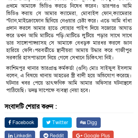
প্রথমে আমাকে ভিডিও করতে নিষেধ করেন। তারপরও আমি
ভিডিও করায় সে আমার ক্যামেরা, মোবাইল ফোন,ক্যামেরার
স্ট্যান,মাইক্রোফোন ছিনিয়ে নেওয়ার চেষ্টা করে। এতে আমি বাঁধা
প্রদান করলে আমার হাতে লোহার পাইপ দিয়ে সজোরে আঘাত
করে তখন আমি মাটিতে পড়ি।মাটিতে লুটিয়ে পড়ার সাথে সাথে
তার সাঙ্গোপাঙ্গরাসহ সে আমাকে বেধড়ক মারধর করলে জ্ঞান
হারিয়ে ফেলি।পরবর্তীতে স্থানীয়রা আমায় উদ্ধার করে গাজীপুর
সরকারি হাসপাতালে নিয়ে গেলে সেখানে চিকিৎসা নিই।
কাশিমপুর থানার ভারপ্রাপ্ত কর্মকর্তা (ওসি) মোঃ সাইফুল ইসলাম
বলেন, এ বিষয়ে থানায় আহতের স্ত্রী বাদী হয়ে অভিযোগ করেছে।
ঘটনার খবর পেয়ে তাৎক্ষণিক আমি আমার অফিসার ঘটনাস্থলে
পাঠিয়েছি। তদন্ত সাপেক্ষে ব্যবস্থা নেয়া হবে।
সংবাদটি শেয়ার করুন :
Facebook
Twitter
Digg
Linkedin
Reddit
Google Plus