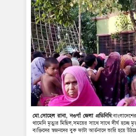
মো.সোহেল রানা, নওগাঁ জেলা প্রতিনিধি
:বাংলাদেশে
থামেনি মৃত্যুর মিছিল,সময়ের সাথে সাথে দীর্ঘ হচ্ছে
ব্যক্তিদের স্বজনদের বুক ফাটা আর্তনাদে ভারি হয়ে উঠছে