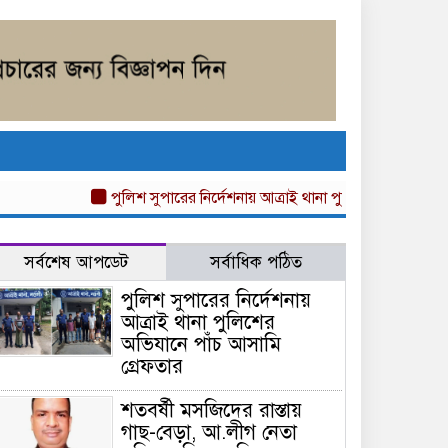
পুলিশ সুপারের নির্দেশনায় আত্রাই থানা পুলিশের অভিযানে পাঁচ
সর্বশেষ আপডেট
সর্বাধিক পঠিত
পুলিশ সুপারের নির্দেশনায়
আত্রাই থানা পুলিশের
অভিযানে পাঁচ আসামি
গ্রেফতার
শতবর্ষী মসজিদের রাস্তায়
গাছ-বেড়া, আ.লীগ নেতা