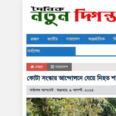
প্রচ্ছদ
জাতীয়
সারাদেশ
আন্তর্জাতিক
ব
সর্বশেষ :
প্রচ্ছদ
সারাদেশ
কোটা সংস্কার আন্দোলনে যেয়ে নিহত 
সর্বশেষ আপডেট : শুক্রবার, ৯ আগস্ট, ২০২৪