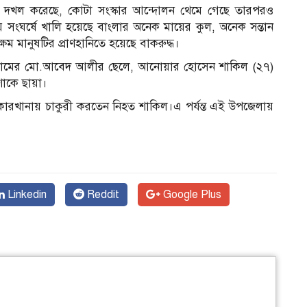
তা দখল করেছে, কোটা সংস্কার আন্দোলন থেমে গেছে তারপরও
সংঘর্ষে খালি হয়েছে বাংলার অনেক মায়ের কুল, অনেক সন্তান
 মানুষটির প্রাণহানিতে হয়েছে বাকরুদ্ধ।
 গ্রামের মো.আবেদ আলীর ছেলে, আনোয়ার হোসেন শাকিল (২৭)
োকে ছায়া।
ারখানায় চাকুরী করতেন নিহত শাকিল।এ পর্যন্ত এই উপজেলায়
Linkedin
Reddit
Google Plus
ম