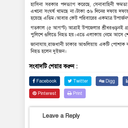
হাসিনা সরকার পদত্যাগ করেছে, সেনাবাহিনী ক্ষম
এখনো সংঘর্ষ থামছে না।টাকা ৩৬ দিনের দফায় দফায় 
হয়েছে এতিম।আবার কেউ পরিবারের একমাত্র উপার্জনক্ষম
গতকাল (৫ আগস্ট) আত্রাই উপজেলার শ্রীধরগুড়নই
পুলিশে গুলিতে নিহত হয়।এতে এলাকায় নেমে আসে শ
জানাযায়,রাজধানী ঢাকার আশুলিয়ায় একটি পোশাক ক
নিহত হলেন দুইজন।
সংবাদটি শেয়ার করুন :
Facebook
Twitter
Digg
Pinterest
Print
Leave a Reply