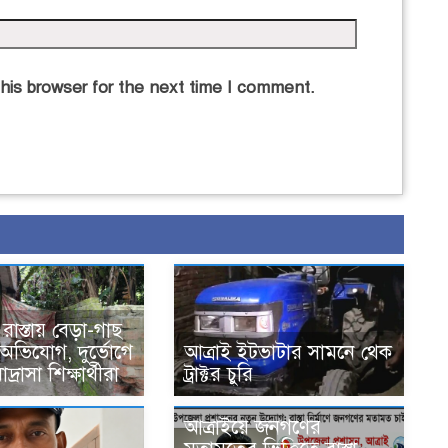
his browser for the next time I comment.
াস্তায় বেড়া-গাছ
অভিযোগ, দুর্ভোগে
আত্রাই ইটভাটার সামনে থেক
দ্রাসা শিক্ষার্থীরা
ট্রাক্টর চুরি
আত্রাইয়ে জনগণের