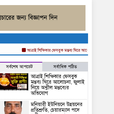
আত্রাই শিক্ষিকার ফেসবুক মন্তব্য ঘিরে আলোচনা, জুলাই নিয়ে অশ্ল
সর্বশেষ আপডেট
সর্বাধিক পঠিত
আত্রাই শিক্ষিকার ফেসবুক
মন্তব্য ঘিরে আলোচনা, জুলাই
নিয়ে অশ্লীল মন্তব্যের
অভিযোগ
মনিয়ারী ইউনিয়নে উন্নয়নের
প্রতিশ্রুতি, চেয়ারম্যান পদে