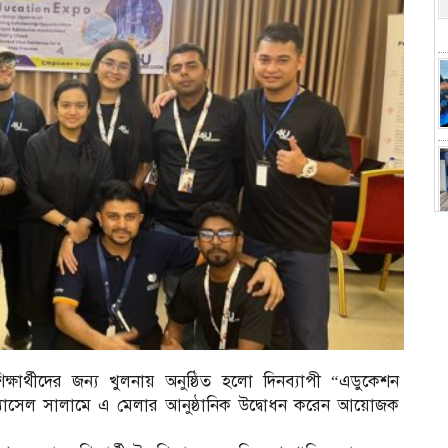
শিক্ষার্থীদের জন্য খুলনায় অনুষ্ঠিত হলো দিনব্যাপী “এডুকেশন
যাসেল সালামে এ মেলার আনুষ্ঠানিক উদ্বোধন করেন আয়োজক