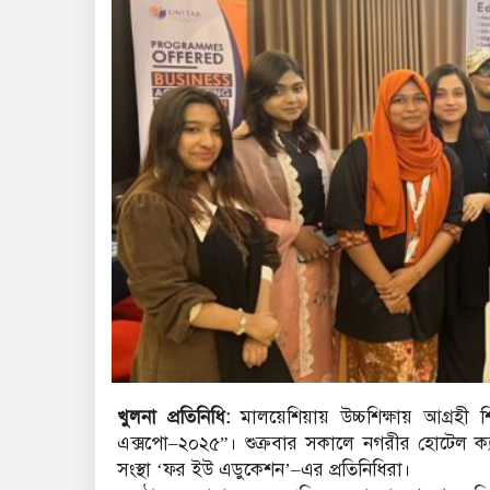
খুলনা প্রতিনিধি:
মালয়েশিয়ায় উচ্চশিক্ষায় আগ্রহী 
এক্সপো–২০২৫”। শুক্রবার সকালে নগরীর হোটেল ক্
সংস্থা ‘ফর ইউ এডুকেশন’–এর প্রতিনিধিরা।