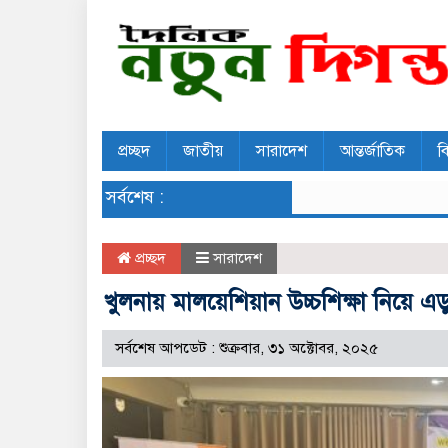
প্রচ্ছদ
জাতীয়
সারাদেশ
আন্তর্জাতিক
ব
সর্বশেষ :
প্রচ্ছদ
সারাদেশ
খুলনায় মালয়েশিয়ান উচ্চশিক্ষা নিয়ে
সর্বশেষ আপডেট : শুক্রবার, ৩১ অক্টোবর, ২০২৫