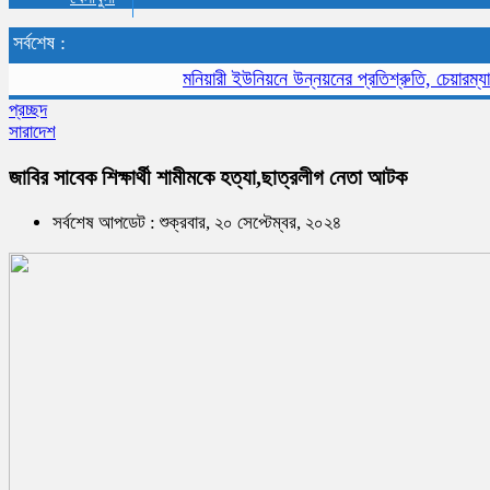
সর্বশেষ :
মনিয়ারী ইউনিয়নে উন্নয়নের প্রতিশ্রুতি, চেয়ারম্যান 
প্রচ্ছদ
সারাদেশ
জাবির সাবেক শিক্ষার্থী শামীমকে হত্যা,ছাত্রলীগ নেতা আটক
সর্বশেষ আপডেট : শুক্রবার, ২০ সেপ্টেম্বর, ২০২৪