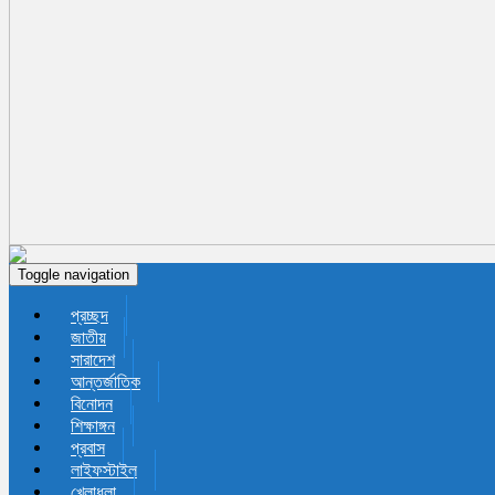
Toggle navigation
প্রচ্ছদ
জাতীয়
সারাদেশ
আন্তর্জাতিক
বিনোদন
শিক্ষাঙ্গন
প্রবাস
লাইফস্টাইল
খেলাধুলা