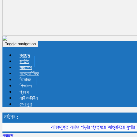
Toggle navigation
প্রচ্ছদ
জাতীয়
সারাদেশ
আন্তর্জাতিক
বিনোদন
শিক্ষাঙ্গন
প্রবাস
লাইফস্টাইল
খেলাধুলা
সর্বশেষ :
মাদকমুক্ত সমাজ গড়ার প্রত্যয়ে আত্রাইয়ে সুপার কাপ ফু
প্রচ্ছদ