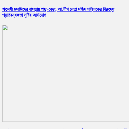
শতবর্ষী মসজিদের রাস্তায় গাছ-বেড়া, আ.লীগ নেতা মজিদ মল্লিকের বিরুদ্ধে
প্রতিবন্ধকতা সৃষ্টির অভিযোগ