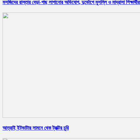
মসজিদের রাস্তায় বেড়া-গাছ লাগানোর অভিযোগ, দুর্ভোগে মুসল্লি ও মাদ্রাসা শিক্ষার্থীর
আত্রাই ইটভাটার সামনে থেক ট্রাক্টর চুরি