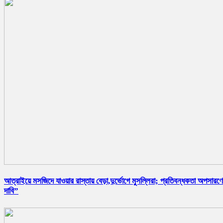
আত্রাইয়ে মসজিদে যাওয়ার রাস্তায় বেড়া,দুর্ভোগে মুসল্লিরা; প্রতিবন্ধকতা অপসারণ
দাবি”