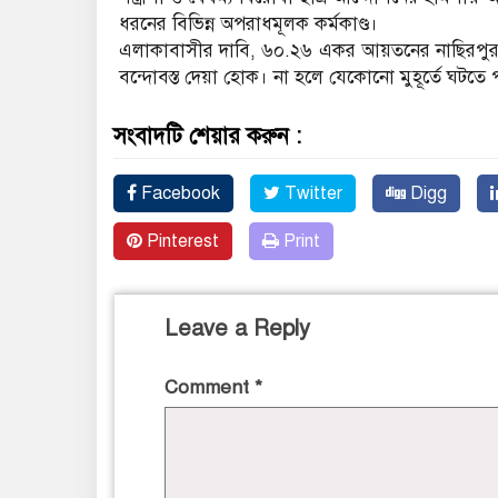
ধরনের বিভিন্ন অপরাধমূলক কর্মকাণ্ড।
এলাকাবাসীর দাবি, ৬০.২৬ একর আয়তনের নাছিরপুর খা
বন্দোবস্ত দেয়া হোক। না হলে যেকোনো মুহূর্তে ঘটতে প
সংবাদটি শেয়ার করুন :
Facebook
Twitter
Digg
Pinterest
Print
Leave a Reply
Comment
*