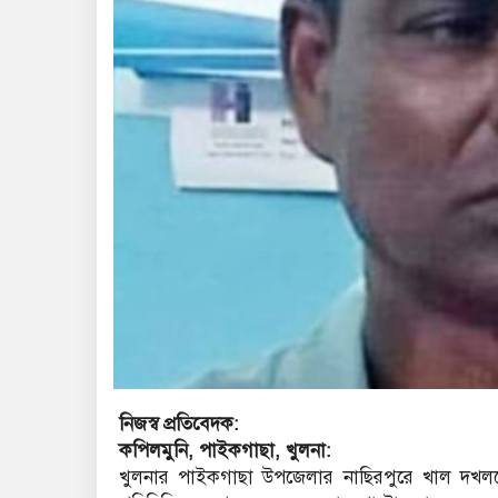
নিজস্ব প্রতিবেদক:
কপিলমুনি, পাইকগাছা, খুলনা:
খুলনার পাইকগাছা উপজেলার নাছিরপুরে খাল দখলকে 