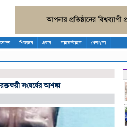
িনোদন
শিক্ষাঙ্গন
প্রবাস
লাইফস্টাইল
খেলাধুলা
্তক্ষয়ী সংঘর্ষের আশঙ্কা