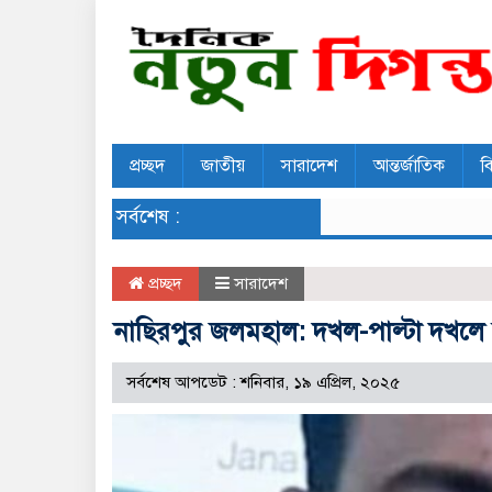
প্রচ্ছদ
জাতীয়
সারাদেশ
আন্তর্জাতিক
ব
সর্বশেষ :
প্রচ্ছদ
সারাদেশ
নাছিরপুর জলমহাল: দখল-পাল্টা দখলে রক
সর্বশেষ আপডেট : শনিবার, ১৯ এপ্রিল, ২০২৫