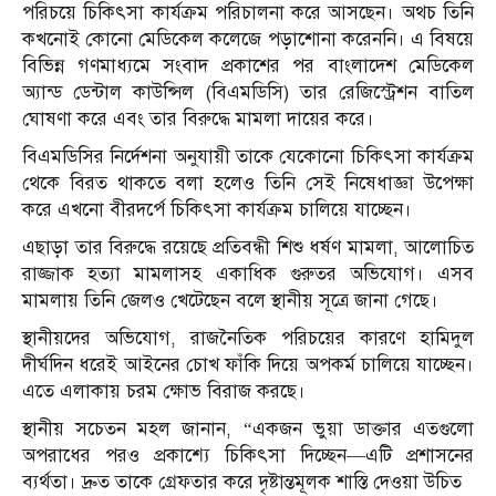
পরিচয়ে চিকিৎসা কার্যক্রম পরিচালনা করে আসছেন। অথচ তিনি
কখনোই কোনো মেডিকেল কলেজে পড়াশোনা করেননি। এ বিষয়ে
বিভিন্ন গণমাধ্যমে সংবাদ প্রকাশের পর বাংলাদেশ মেডিকেল
অ্যান্ড ডেন্টাল কাউন্সিল (বিএমডিসি) তার রেজিস্ট্রেশন বাতিল
ঘোষণা করে এবং তার বিরুদ্ধে মামলা দায়ের করে।
বিএমডিসির নির্দেশনা অনুযায়ী তাকে যেকোনো চিকিৎসা কার্যক্রম
থেকে বিরত থাকতে বলা হলেও তিনি সেই নিষেধাজ্ঞা উপেক্ষা
করে এখনো বীরদর্পে চিকিৎসা কার্যক্রম চালিয়ে যাচ্ছেন।
এছাড়া তার বিরুদ্ধে রয়েছে প্রতিবন্ধী শিশু ধর্ষণ মামলা, আলোচিত
রাজ্জাক হত্যা মামলাসহ একাধিক গুরুতর অভিযোগ। এসব
মামলায় তিনি জেলও খেটেছেন বলে স্থানীয় সূত্রে জানা গেছে।
স্থানীয়দের অভিযোগ, রাজনৈতিক পরিচয়ের কারণে হামিদুল
দীর্ঘদিন ধরেই আইনের চোখ ফাঁকি দিয়ে অপকর্ম চালিয়ে যাচ্ছেন।
এতে এলাকায় চরম ক্ষোভ বিরাজ করছে।
স্থানীয় সচেতন মহল জানান, “একজন ভুয়া ডাক্তার এতগুলো
অপরাধের পরও প্রকাশ্যে চিকিৎসা দিচ্ছেন—এটি প্রশাসনের
ব্যর্থতা। দ্রুত তাকে গ্রেফতার করে দৃষ্টান্তমূলক শাস্তি দেওয়া উচিত