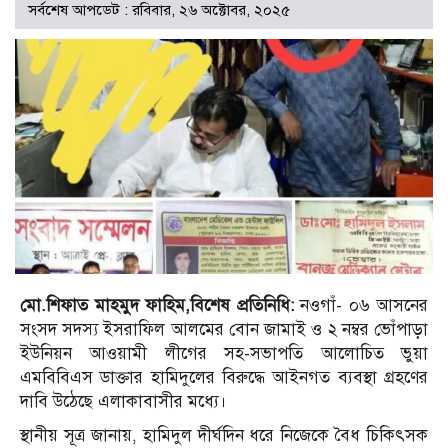
সর্বশেষ আপডেট : রবিবার, ২৬ অক্টোবর, ২০২৫
মো.শিফাত মাহমুদ ফাহিম,বিশেষ প্রতিনিধি:
নওগাঁ- ০৬ আসনের
সংসদ সদস্য ইসরাফিল আলমের বোন জামাই ও ২ নম্বর ভোঁপাড়া
ইউনিয়ন আওয়ামী লীগের সহ-সভাপতি আলোচিত ভুয়া
এমবিবিএস ডাক্তার হামিদুলের বিরুদ্ধে আইনগত ব্যবস্থা গ্রহণের
দাবি উঠেছে এলাকাবাসীর মধ্যে।
স্থানীয় সূত্র জানায়, হামিদুল দীর্ঘদিন ধরে নিজেকে বৈধ চিকিৎসক