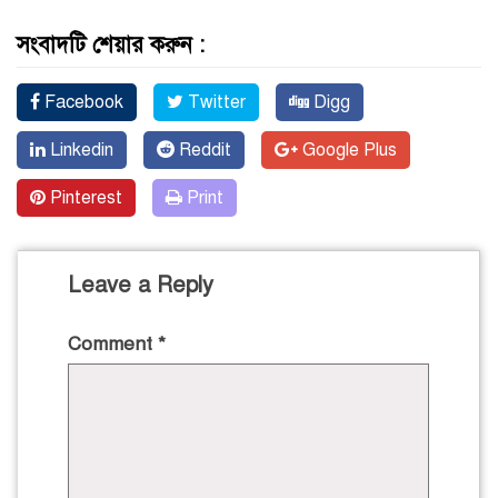
সংবাদটি শেয়ার করুন :
Facebook
Twitter
Digg
Linkedin
Reddit
Google Plus
Pinterest
Print
Leave a Reply
Comment
*