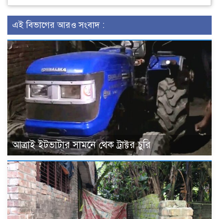
এই বিভাগের আরও সংবাদ :
আত্রাই ইটভাটার সামনে থেক ট্রাক্টর চুরি