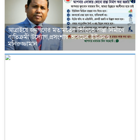
আত্রাইয়ে জনগণের মতামতের ভিত্তিতে রাস্তা নির্মাণে
ব্যতিক্রমী উদ্যোগ,প্রসংশায় ভাসছেন ইউএনও
মনিরুজ্জামান