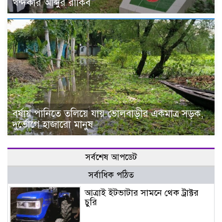
খন্দকার আব্দুর রাকিব
বর্ষায় পানিতে তলিয়ে যায় ভোলবাড়ীর একমাত্র সড়ক,
দুর্ভোগে হাজারো মানুষ
সর্বশেষ আপডেট
সর্বাধিক পঠিত
আত্রাই ইটভাটার সামনে থেক ট্রাক্টর
চুরি