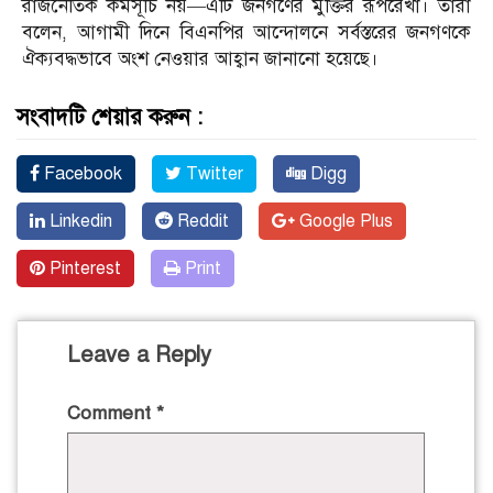
রাজনৈতিক কর্মসূচি নয়—এটি জনগণের মুক্তির রূপরেখা। তারা
বলেন, আগামী দিনে বিএনপির আন্দোলনে সর্বস্তরের জনগণকে
ঐক্যবদ্ধভাবে অংশ নেওয়ার আহ্বান জানানো হয়েছে।
সংবাদটি শেয়ার করুন :
Facebook
Twitter
Digg
Linkedin
Reddit
Google Plus
Pinterest
Print
Leave a Reply
Comment
*