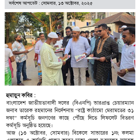
সর্বশেষ আপডেট : সোমবার, ১৩ অক্টোবর, ২০২৫
হুমায়ুন কবির :
বাংলাদেশ জাতীয়তাবাদী দলের (বিএনপি) ভারপ্রাপ্ত চেয়ারম্যান
জনাব তারেক রহমানের নির্দেশনায় “রাষ্ট্র কাঠামো মেরামতের ৩১
দফা” কর্মসূচি জনগণের কাছে পৌঁছে দিতে লিফলেট বিতরণ
কর্মসূচি অনুষ্ঠিত হয়েছে।
আজ (১৩ অক্টোবর, সোমবার) বিকেলে সাভারের ১নং কলমা