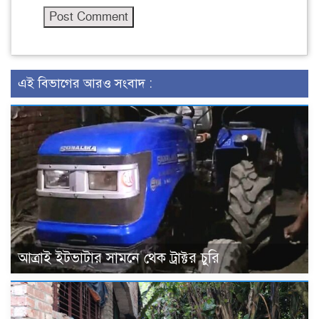
এই বিভাগের আরও সংবাদ :
আত্রাই ইটভাটার সামনে থেক ট্রাক্টর চুরি