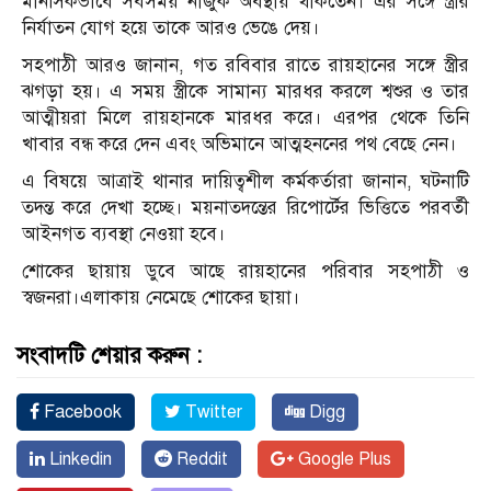
মানসিকভাবে সবসময় নাজুক অবস্থায় থাকতেন। এর সঙ্গে স্ত্রীর
নির্যাতন যোগ হয়ে তাকে আরও ভেঙে দেয়।
সহপাঠী আরও জানান, গত রবিবার রাতে রায়হানের সঙ্গে স্ত্রীর
ঝগড়া হয়। এ সময় স্ত্রীকে সামান্য মারধর করলে শ্বশুর ও তার
আত্মীয়রা মিলে রায়হানকে মারধর করে। এরপর থেকে তিনি
খাবার বন্ধ করে দেন এবং অভিমানে আত্মহননের পথ বেছে নেন।
এ বিষয়ে আত্রাই থানার দায়িত্বশীল কর্মকর্তারা জানান, ঘটনাটি
তদন্ত করে দেখা হচ্ছে। ময়নাতদন্তের রিপোর্টের ভিত্তিতে পরবর্তী
আইনগত ব্যবস্থা নেওয়া হবে।
শোকের ছায়ায় ডুবে আছে রায়হানের পরিবার সহপাঠী ও
স্বজনরা।এলাকায় নেমেছে শোকের ছায়া।
সংবাদটি শেয়ার করুন :
Facebook
Twitter
Digg
Linkedin
Reddit
Google Plus