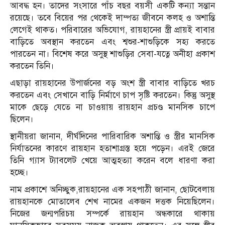
আবদ্ধ হন। তাদের সংসারে পাঁচ বছর বয়সী একটি কন্যা সন্তান
রয়েছে। তবে বিয়ের পর থেকেই দাম্পত্য জীবনে কলহ ও অশান্তি
লেগেই থাকত। পরিবারের অভিযোগ, রায়হানের স্ত্রী প্রায়ই বাবার
বাড়িতে অবস্থান করতেন এবং শ্বশুর-শাশুড়িকে সহ্য করতে
পারতেন না। বিশেষ করে অসুস্থ শাশুড়ির সেবা-যত্নে অনীহা প্রকাশ
করতেন তিনি।
এছাড়া রায়হানের উপার্জনের বড় অংশ স্ত্রী বাবার বাড়িতে খরচ
করতেন এবং সেখানে বাড়ি নির্মাণে চাপ সৃষ্টি করতেন। কিন্তু অসুস্থ
মাকে ছেড়ে যেতে না চাওয়ায় রায়হান প্রচণ্ড মানসিক চাপে
ছিলেন।
স্থানীয়রা জানান, দীর্ঘদিনের পারিবারিক অশান্তি ও স্ত্রীর মানসিক
নির্যাতনের কারণে রায়হান হতাশাগ্রস্ত হয়ে পড়েন। এরই জেরে
তিনি গ্যাস ট্যাবলেট খেয়ে আত্মহত্যা করেন বলে ধারণা করা
হচ্ছে।
নাম প্রকাশে অনিচ্ছুক,রায়হানের এক সহপাঠী জানান, ছোটবেলায়
রায়হানকে মোতালেব শেখ নামের একজন দত্তক নিয়েছিলেন।
নিজের জন্মপরিচয় সম্পর্কে রায়হান অন্ধকারে থাকায়