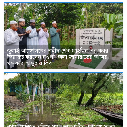
জুলাই আন্দোলনের শহীদ শেখ ফাহমিন এর কবর
জিয়ারত করলেন নওগাঁ জেলা জামায়াতের আমির
খন্দকার আব্দুর রাকিব
বর্ষায় পানিতে তলিয়ে যায় ভোলবাড়ীর একমাত্র সড়ক,