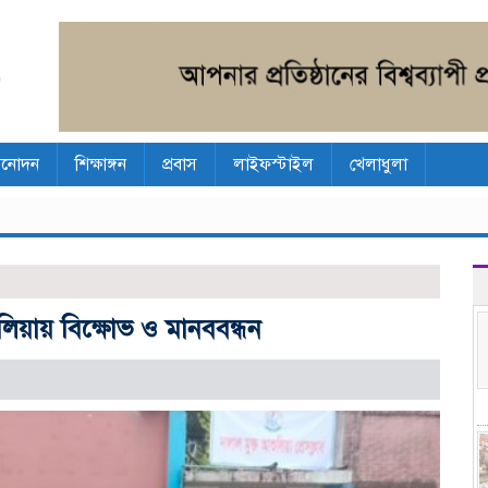
িনোদন
শিক্ষাঙ্গন
প্রবাস
লাইফস্টাইল
খেলাধুলা
ুলিয়ায় বিক্ষোভ ও মানববন্ধন