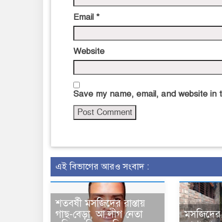
Email
*
Website
Save my name, email, and website in t
এই বিভাগের আরও সংবাদ :
শতবর্ষী মসজিদের রাস্তায়
গাছ-বেড়া, আ.লীগ নেতা
মসজিদের র