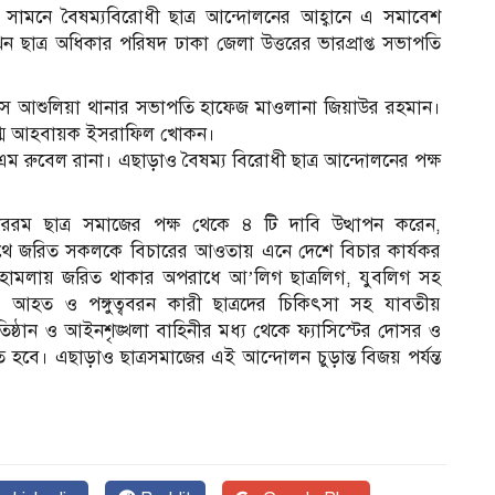
ে সামনে বৈষম্যবিরোধী ছাত্র আন্দোলনের আহ্বানে এ সমাবেশ
াখেন ছাত্র অধিকার পরিষদ ঢাকা জেলা উত্তরের ভারপ্রাপ্ত সভাপতি
লিস আশুলিয়া থানার সভাপতি হাফেজ মাওলানা জিয়াউর রহমান।
ুগ্ম আহবায়ক ইসরাফিল খোকন।
ম রুবেল রানা। এছাড়াও বৈষম্য বিরোধী ছাত্র আন্দোলনের পক্ষ
রম ছাত্র সমাজের পক্ষ থেকে ৪ টি দাবি উত্থাপন করেন,
 সাথে জরিত সকলকে বিচারের আওতায় এনে দেশে বিচার কার্যকর
বে হামলায় জরিত থাকার অপরাধে আ’লিগ ছাত্রলিগ, যুবলিগ সহ
ম
 আহত ও পঙ্গুত্ববরন কারী ছাত্রদের চিকিৎসা সহ যাবতীয়
তিষ্ঠান ও আইনশৃঙ্খলা বাহিনীর মধ্য থেকে ফ্যাসিস্টের দোসর ও
ে। এছাড়াও ছাত্রসমাজের এই আন্দোলন চুড়ান্ত বিজয় পর্যন্ত
আ