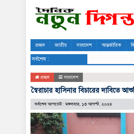
প্রচ্ছদ
জাতীয়
সারাদেশ
আন্তর্জাতিক
ব
সর্বশেষ :
প্রচ্ছদ
সারাদেশ
স্বৈরাচার হাসিনার বিচারের দাবিতে আশ
সর্বশেষ আপডেট : মঙ্গলবার, ১৩ আগস্ট, ২০২৪