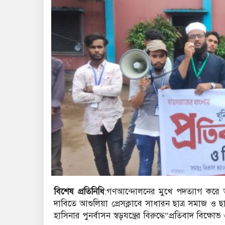
বিশেষ প্রতিনিধি
:গণআন্দোলনের মুখে পদত্যাগ করে ভার
দাবিতে আশুলিয়া প্রেসক্লাবে সাধারন ছাত্র সমাজ ও ছ
হাসিনার পুনর্বাসন স্বড়যন্ত্রের বিরুদ্ধে”প্রতিবাদ বিক্ষ