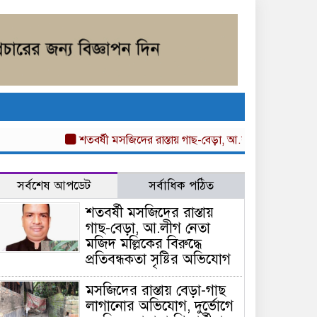
শতবর্ষী মসজিদের রাস্তায় গাছ-বেড়া, আ.লীগ নেতা মজিদ মল্লিকের ব
সর্বশেষ আপডেট
সর্বাধিক পঠিত
শতবর্ষী মসজিদের রাস্তায়
গাছ-বেড়া, আ.লীগ নেতা
মজিদ মল্লিকের বিরুদ্ধে
প্রতিবন্ধকতা সৃষ্টির অভিযোগ
মসজিদের রাস্তায় বেড়া-গাছ
লাগানোর অভিযোগ, দুর্ভোগে