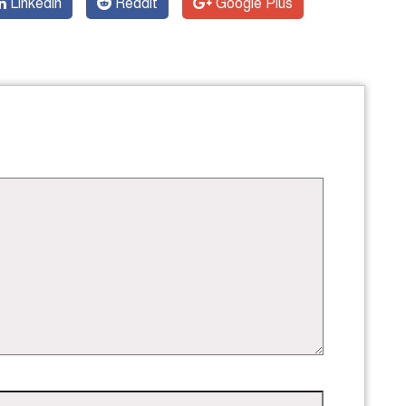
Linkedin
Reddit
Google Plus