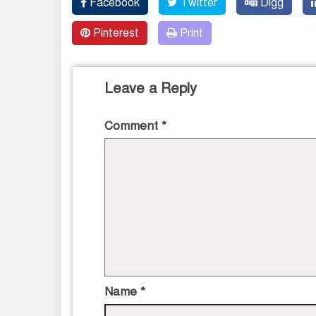
Facebook
Twitter
Digg
Pinterest
Print
Leave a Reply
Comment
*
Name
*