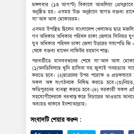
মঙ্গলবার (১৩ আগস্ট) বিকালে আশুলিয়া প্রেসক্লাব
অনুষ্ঠিত হয়। এসময় উক্ত অনুষ্ঠানে স্বাগত বক্তব্য র
সা’আদ আল মোকাররম।
এসময় উপস্থিত ছিলেন বাংলাদেশ খেলাফত ছাত্র মজ
গণ অধিকার অধিকার পরিষদ ঢাকা জেলার সিনিয়র য
যুব অধিকার পরিষদ ঢাকা জেলা উত্তরের সভাপতি জি এ
থেকে বক্তব্য রাখেন নাফিউর রহমান শান্ত।
পরবর্তীতে মানববন্ধনের শেষে সা’আদ আল মোকার
(১)অনতিবিলম্বে খুনি হাসিনা সহ জুলাই গনহত্যার
করতে হবে। (২)ছাত্রদের উপর পরোক্ষ ও প্রতক্ষভা
সকল অঙ্গ সংগঠনকে নিষিদ্ধ করতে হবে।(৩)নিহত,
ক্ষতিপুরনের ব্যবস্থা করতে হবে।(৪) সরকারী সকল প্র
সহযোগীদেরকে বরখাস্ত করে বিচারের আওতায় আনতে হব
অব্যহত থাকবে ইনশাআল্লাহ।
সংবাদটি শেয়ার করুন :