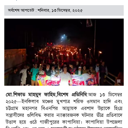
সর্বশেষ আপডেট : শনিবার, ১৩ ডিসেম্বর, ২০২৫
মো.শিফাত মাহমুদ ফাহিম,বিশেষ প্রতিনিধি
:আজ ১৩ ডিসেম্বর
২০২৫—ইনকিলাব মঞ্চের মুখপাত্র শরিফ ওসমান হাদি এবং
চট্টগ্রাম মহানগর বিএনপির আহ্বায়ক এরশাদ উল্লাকে হিংস্র
সন্ত্রাসীদের গুলিবিদ্ধ করার ন্যাক্কারজনক ঘটনার তীব্র প্রতিবাদে
উত্তাল হয়ে ওঠে গাজীপুরের কাপাসিয়া। কাপাসিয়া উপজেলা