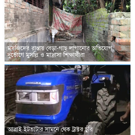
মসজিদের রাস্তায় বেড়া-গাছ লাগানোর অভিযোগ,
দুর্ভোগে মুসল্লি ও মাদ্রাসা শিক্ষার্থীরা
আত্রাই ইটভাটার সামনে থেক ট্রাক্টর চুরি