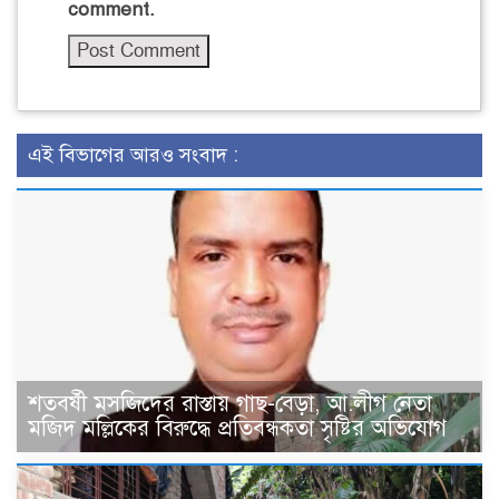
comment.
এই বিভাগের আরও সংবাদ :
শতবর্ষী মসজিদের রাস্তায় গাছ-বেড়া, আ.লীগ নেতা
মজিদ মল্লিকের বিরুদ্ধে প্রতিবন্ধকতা সৃষ্টির অভিযোগ