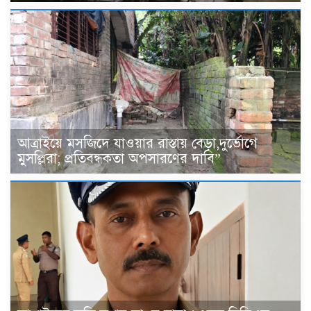
আত্রাইয়ে মসজিদে যাওয়ার রাস্তায় বেড়া,দুর্ভোগে
মুসল্লিরা; প্রতিবন্ধকতা অপসারণের দাবি”