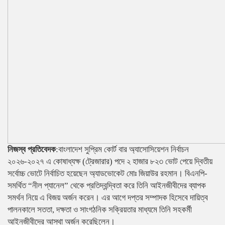
নিজস্ব প্রতিবেদক
:বাংলাদেশ সুপ্রিম কোর্ট বার অ্যাসোসিয়েশন নির্বাচন
২০২৬-২০২৭ এ কোষাধ্যক্ষ (ট্রেজারার) পদে ২ হাজার ৮২৩ ভোট পেয়ে দ্বিতীয়
সর্বোচ্চ ভোটে নির্বাচিত হয়েছেন অ্যাডভোকেট মোঃ জিয়াউর রহমান। বিএনপি-
সমর্থিত “নীল প্যানেল” থেকে প্রতিদ্বন্দ্বিতা করে তিনি আইনজীবীদের ব্যাপক
সমর্থন নিয়ে এ বিজয় অর্জন করেন। এর আগে দপ্তর সম্পাদক হিসেবে দায়িত্ব
পালনকালে সততা, দক্ষতা ও সাংগঠনিক সক্রিয়তার মাধ্যমে তিনি সহকর্মী
আইনজীবীদের আস্থা অর্জন করেছিলেন।