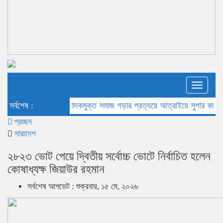
Toggle
naviga
সর্বশেষ :
মাদকমুক্ত সমাজ গড়ার প্রত্যয়ে আত্রাইয়ে সুপার কাপ ফুটবল
প্রচ্ছদ
সারাদেশ
২৮২৩ ভোট পেয়ে দ্বিতীয় সর্বোচ্চ ভোটে নির্বাচিত হলেন
কোষাধ্যক্ষ জিয়াউর রহমান
সর্বশেষ আপডেট : শুক্রবার, ১৫ মে, ২০২৬