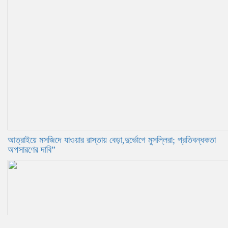
আত্রাইয়ে মসজিদে যাওয়ার রাস্তায় বেড়া,দুর্ভোগে মুসল্লিরা; প্রতিবন্ধকতা
অপসারণের দাবি”