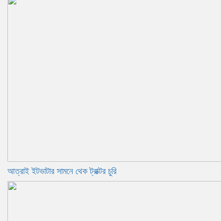
আত্রাই ইটভাটার সামনে থেক ট্রাক্টর চুরি